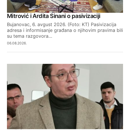
Mitrović i Ardita Sinani o pasivizaciji
Bujanovac, 6. avgust 2026. (Foto: KT) Pasivizacija
adresa i informisanje građana o njihovim pravima bili
su tema razgovora…
06.08.2026.