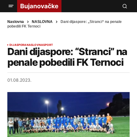
Naslovna
NASLOVNA
Dani dijaspore: „Stranci“ na penale
pobedili FK Ternoci
DIJASPORA
NASLOVNA
SPORT
Dani dijaspore: “Stranci” na
penale pobedili FK Ternoci
01.08.2023.