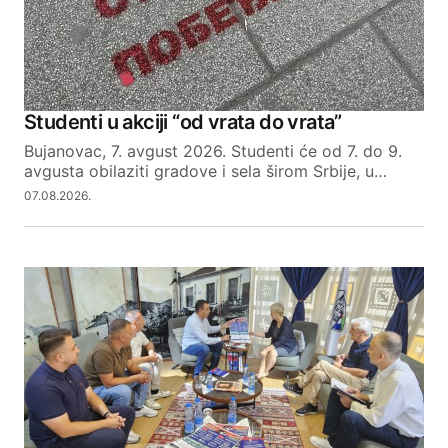
Studenti u akciji “od vrata do vrata”
Bujanovac, 7. avgust 2026. Studenti će od 7. do 9.
avgusta obilaziti gradove i sela širom Srbije, u…
07.08.2026.