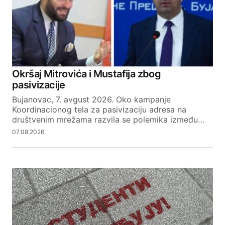
Okršaj Mitrovića i Mustafija zbog
pasivizacije
Bujanovac, 7. avgust 2026. Oko kampanje
Koordinacionog tela za pasivizaciju adresa na
društvenim mrežama razvila se polemika između…
07.08.2026.