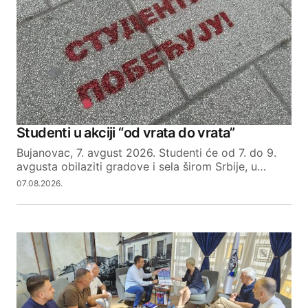
Studenti u akciji “od vrata do vrata”
Bujanovac, 7. avgust 2026. Studenti će od 7. do 9.
avgusta obilaziti gradove i sela širom Srbije, u…
07.08.2026.