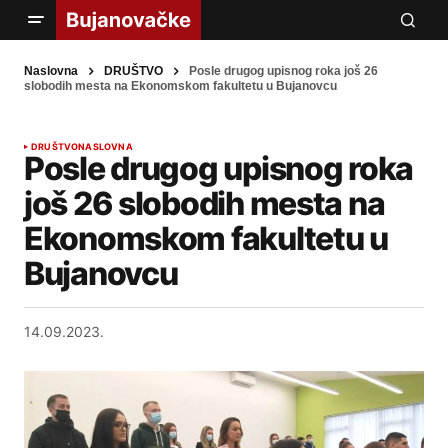
Naslovna
DRUŠTVO
Posle drugog upisnog roka još 26
slobodih mesta na Ekonomskom fakultetu u Bujanovcu
DRUŠTVO
NASLOVNA
Posle drugog upisnog roka
još 26 slobodih mesta na
Ekonomskom fakultetu u
Bujanovcu
14.09.2023.