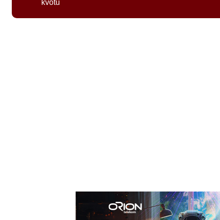
kvotu