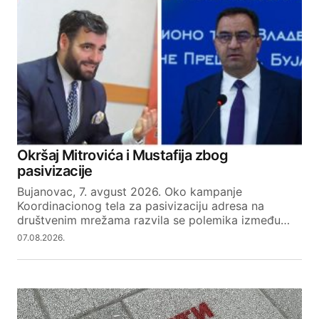
Okršaj Mitrovića i Mustafija zbog
pasivizacije
Bujanovac, 7. avgust 2026. Oko kampanje
Koordinacionog tela za pasivizaciju adresa na
društvenim mrežama razvila se polemika između…
07.08.2026.