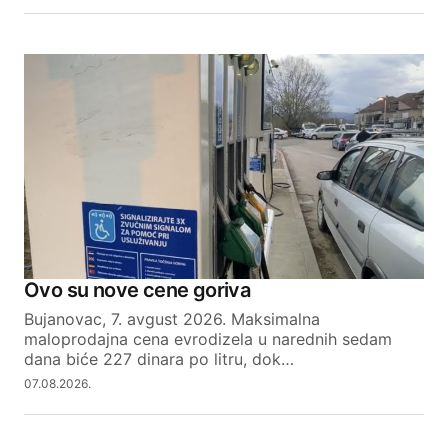
Ovo su nove cene goriva
Bujanovac, 7. avgust 2026. Maksimalna
maloprodajna cena evrodizela u narednih sedam
dana biće 227 dinara po litru, dok…
07.08.2026.