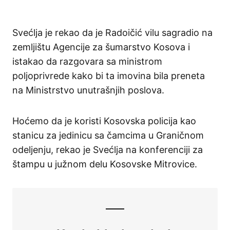
Svećlja je rekao da je Radoičić vilu sagradio na
zemljištu Agencije za šumarstvo Kosova i
istakao da razgovara sa ministrom
poljoprivrede kako bi ta imovina bila preneta
na Ministrstvo unutrašnjih poslova.
Hoćemo da je koristi Kosovska policija kao
stanicu za jedinicu sa čamcima u Graničnom
odeljenju, rekao je Svećlja na konferenciji za
štampu u južnom delu Kosovske Mitrovice.