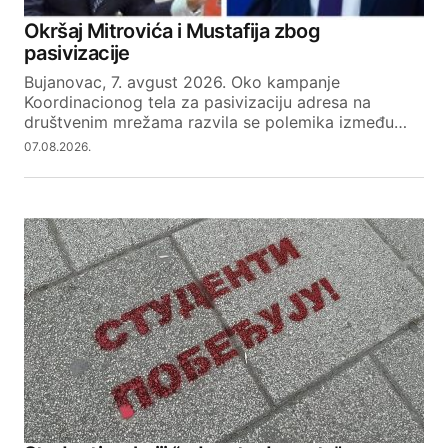
Okršaj Mitrovića i Mustafija zbog
pasivizacije
Bujanovac, 7. avgust 2026. Oko kampanje
Koordinacionog tela za pasivizaciju adresa na
društvenim mrežama razvila se polemika između…
07.08.2026.