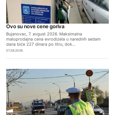
Ovo su nove cene goriva
Bujanovac, 7. avgust 2026. Maksimalna
maloprodajna cena evrodizela u narednih sedam
dana biće 227 dinara po litru, dok…
07.08.2026.