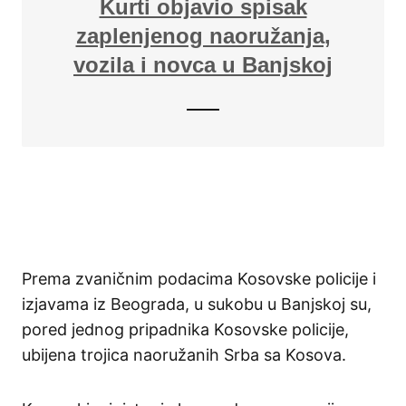
Kurti objavio spisak
zaplenjenog naoružanja,
vozila i novca u Banjskoj
Prema zvaničnim podacima Kosovske policije i
izjavama iz Beograda, u sukobu u Banjskoj su,
pored jednog pripadnika Kosovske policije,
ubijena trojica naoružanih Srba sa Kosova.