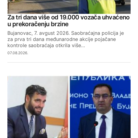
Za tri dana više od 19.000 vozača uhvaćeno
u prekoračenju brzine
Bujanovac, 7. avgust 2026. Saobraćajna policija je
za prva tri dana međunarodne akcije pojačane
kontrole saobraćaja otkrila više…
07.08.2026.