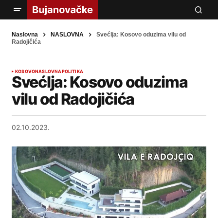
Naslovna
NASLOVNA
Svećlja: Kosovo oduzima vilu od
Radojičića
KOSOVO
NASLOVNA
POLITIKA
Svećlja: Kosovo oduzima
vilu od Radojičića
02.10.2023.