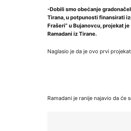
-Dobili smo obećanje gradonačeln
Tirana, u potpunosti finansirati 
Frašeri“ u Bujanovcu, projekat je
Ramadani iz Tirane.
Naglasio je da je ovo prvi projekat
Ramadani je ranije najavio da će s