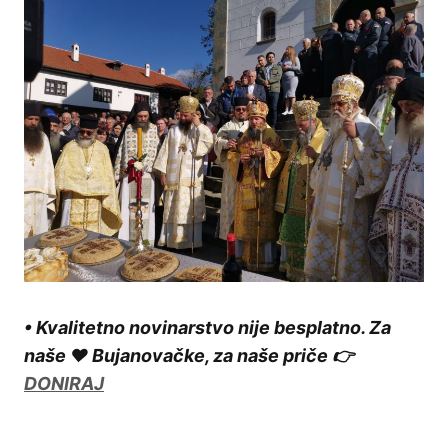
• Kvalitetno novinarstvo nije besplatno. Za
naše ❤️ Bujanovačke, za naše priče 👉
DONIRAJ