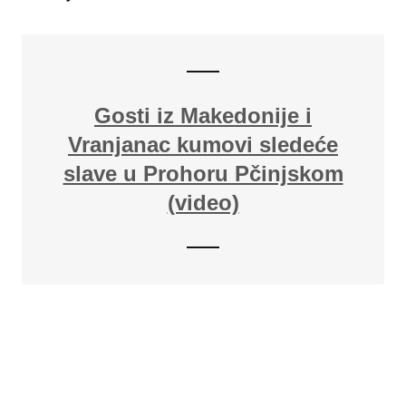
Gosti iz Makedonije i
Vranjanac kumovi sledeće
slave u Prohoru Pčinjskom
(video)