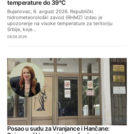
temperature do 39°C
Bujanovac, 8. avgust 2026. Republički
hidrometeorološki zavod (RHMZ) izdao je
upozorenje na visoke temperature za teritoriju
Srbije, koje…
08.08.2026.
Posao u sudu za Vranjance i Hančane: