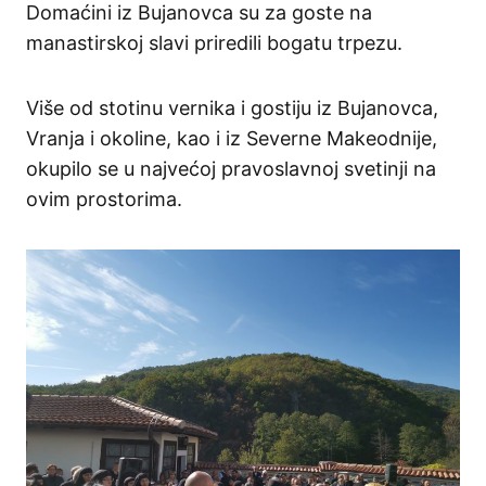
Domaćini iz Bujanovca su za goste na
manastirskoj slavi priredili bogatu trpezu.
Više od stotinu vernika i gostiju iz Bujanovca,
Vranja i okoline, kao i iz Severne Makeodnije,
okupilo se u najvećoj pravoslavnoj svetinji na
ovim prostorima.