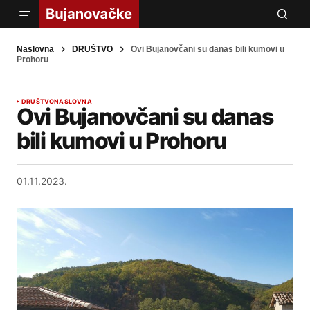
Naslovna
DRUŠTVO
Ovi Bujanovčani su danas bili kumovi u
Prohoru
DRUŠTVO
NASLOVNA
Ovi Bujanovčani su danas
bili kumovi u Prohoru
01.11.2023.