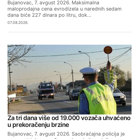
Bujanovac, 7. avgust 2026. Maksimalna
maloprodajna cena evrodizela u narednih sedam
dana biće 227 dinara po litru, dok…
07.08.2026.
Za tri dana više od 19.000 vozača uhvaćeno
u prekoračenju brzine
Bujanovac, 7. avgust 2026. Saobraćajna policija je