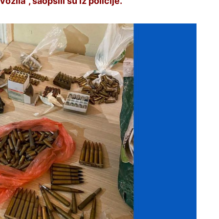
zila”, saopšili su iz policije.