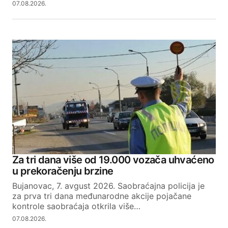
07.08.2026.
Za tri dana više od 19.000 vozača uhvaćeno
u prekoračenju brzine
Bujanovac, 7. avgust 2026. Saobraćajna policija je
za prva tri dana međunarodne akcije pojačane
kontrole saobraćaja otkrila više…
07.08.2026.