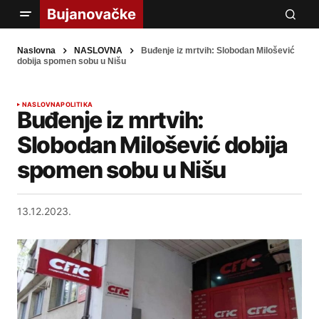
Naslovna
NASLOVNA
Buđenje iz mrtvih: Slobodan Milošević
dobija spomen sobu u Nišu
NASLOVNA
POLITIKA
Buđenje iz mrtvih:
Slobodan Milošević dobija
spomen sobu u Nišu
13.12.2023.