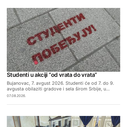
Studenti u akciji “od vrata do vrata”
Bujanovac, 7. avgust 2026. Studenti će od 7. do 9.
avgusta obilaziti gradove i sela širom Srbije, u…
07.08.2026.