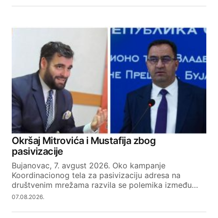
Okršaj Mitrovića i Mustafija zbog
pasivizacije
Bujanovac, 7. avgust 2026. Oko kampanje
Koordinacionog tela za pasivizaciju adresa na
društvenim mrežama razvila se polemika između…
07.08.2026.