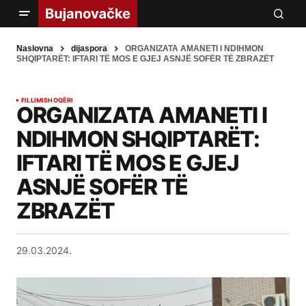
Naslovna
dijaspora
ORGANIZATA AMANETI I NDIHMON
SHQIPTARËT: IFTARI TË MOS E GJEJ ASNJË SOFËR TË ZBRAZËT
FILLIMI
SHOQËRI
ORGANIZATA AMANETI I
NDIHMON SHQIPTARËT:
IFTARI TË MOS E GJEJ
ASNJË SOFËR TË
ZBRAZËT
29.03.2024.