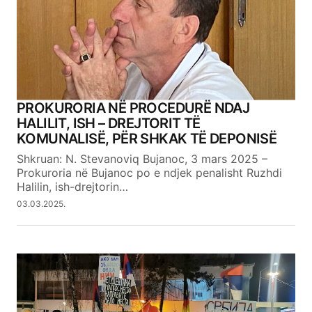
PROKURORIA NË PROCEDURË NDAJ
HALILIT, ISH – DREJTORIT TË
KOMUNALISË, PËR SHKAK TË DEPONISË
Shkruan: N. Stevanoviq Bujanoc, 3 mars 2025 –
Prokuroria në Bujanoc po e ndjek penalisht Ruzhdi
Halilin, ish-drejtorin…
03.03.2025.