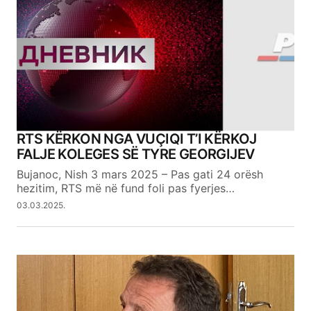
RTS KËRKON NGA VUÇIQI T’I KËRKOJ
FALJE KOLEGES SË TYRE GEORGIJEV
Bujanoc, Nish 3 mars 2025 – Pas gati 24 orësh
hezitim, RTS më në fund foli pas fyerjes…
03.03.2025.