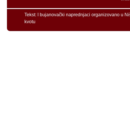
Tekst:
I bujanovački naprednjaci organizovano u Ni
kvotu