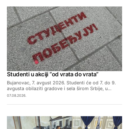
Studenti u akciji “od vrata do vrata”
Bujanovac, 7. avgust 2026. Studenti će od 7. do 9.
avgusta obilaziti gradove i sela širom Srbije, u…
07.08.2026.