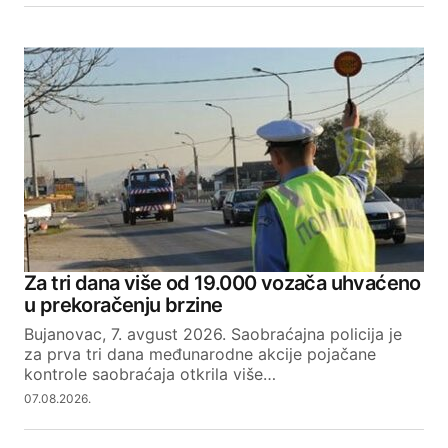
Za tri dana više od 19.000 vozača uhvaćeno
u prekoračenju brzine
Bujanovac, 7. avgust 2026. Saobraćajna policija je
za prva tri dana međunarodne akcije pojačane
kontrole saobraćaja otkrila više…
07.08.2026.