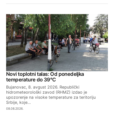
Novi toplotni talas: Od ponedeljka
temperature do 39°C
Bujanovac, 8. avgust 2026. Republički
hidrometeorološki zavod (RHMZ) izdao je
upozorenje na visoke temperature za teritoriju
Srbije, koje…
08.08.2026.