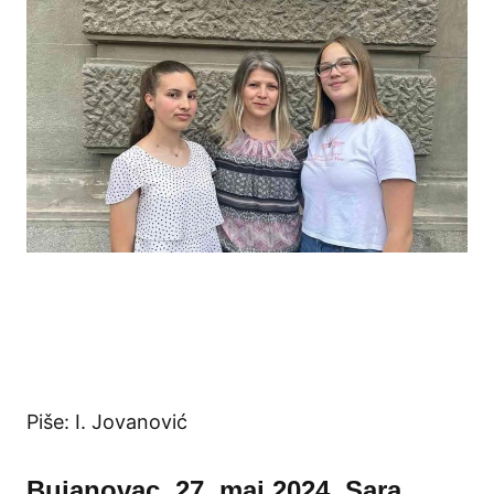
Piše: I. Jovanović
Bujanovac, 27. maj 2024. Sara