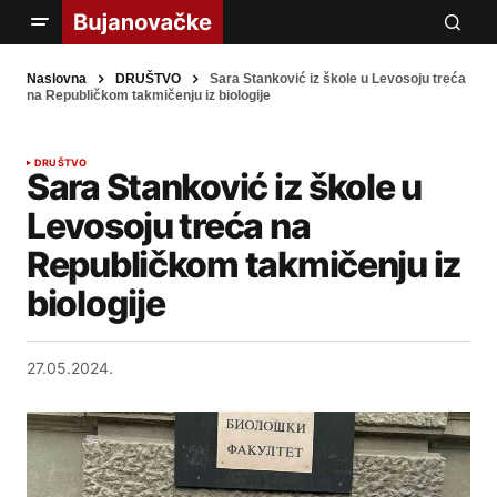
Naslovna
DRUŠTVO
Sara Stanković iz škole u Levosoju treća
na Republičkom takmičenju iz biologije
DRUŠTVO
Sara Stanković iz škole u
Levosoju treća na
Republičkom takmičenju iz
biologije
27.05.2024.