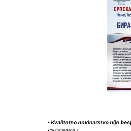
• Kvalitetno novinarstvo nije bes
👉
DONIRAJ