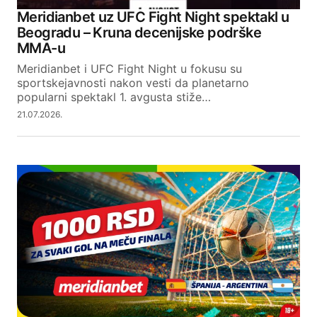
Meridianbet uz UFC Fight Night spektakl u
Beogradu – Kruna decenijske podrške
MMA-u
Meridianbet i UFC Fight Night u fokusu su
sportskejavnosti nakon vesti da planetarno
popularni spektakl 1. avgusta stiže…
21.07.2026.