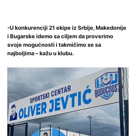
-U konkurenciji 21 ekipe iz Srbije, Makedonije
i Bugarske idemo sa ciljem da proverimo
svoje mogućnosti i takmičimo se sa
najboljima – kažu u klubu.