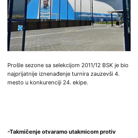
Prošle sezone sa selekcijom 2011/12 BSK je bio
najprijatnije iznenađenje turnira zauzevši 4.
mesto u konkurenciji 24. ekipe.
-Takmičenje otvaramo utakmicom protiv