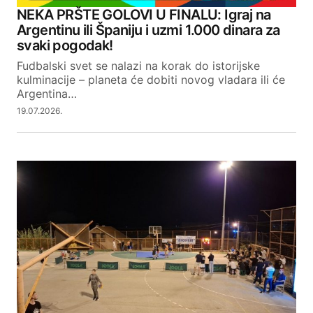
NEKA PRŠTE GOLOVI U FINALU: Igraj na
Argentinu ili Španiju i uzmi 1.000 dinara za
svaki pogodak!
Fudbalski svet se nalazi na korak do istorijske
kulminacije – planeta će dobiti novog vladara ili će
Argentina…
19.07.2026.