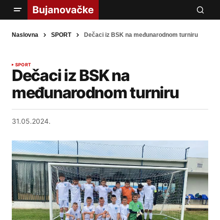
Naslovna
SPORT
Dečaci iz BSK na međunarodnom turniru
SPORT
Dečaci iz BSK na
međunarodnom turniru
31.05.2024.