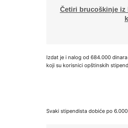
Četiri brucoškinje i
k
Izdat je i nalog od 684.000 dinar
koji su korisnici opštinskih stipend
Svaki stipendista dobiće po 6.000