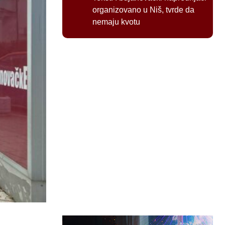
organizovano u Niš, tvrde da
nemaju kvotu