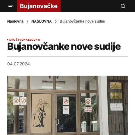
Naslovna
NASLOVNA
Bujanovčanke nove sudije
DRUŠTVO
NASLOVNA
Bujanovčanke nove sudije
04.07.2024.