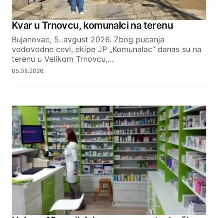
Kvar u Trnovcu, komunalci na terenu
Bujanovac, 5. avgust 2026. Zbog pucanja
vodovodne cevi, ekipe JP „Komunalac“ danas su na
terenu u Velikom Trnovcu,…
05.08.2026.