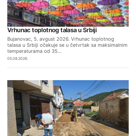
Vrhunac toplotnog talasa u Srbiji
Bujanovac, 5. avgust 2026. Vrhunac toplotnog
talasa u Srbiji očekuje se u četvrtak sa maksimalnim
temperaturama od 35…
05.08.2026.