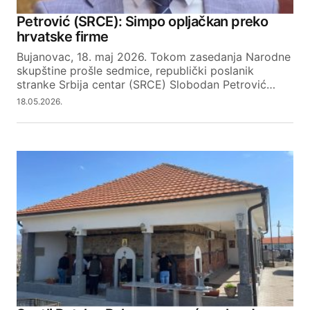
Petrović (SRCE): Simpo opljačkan preko
hrvatske firme
Bujanovac, 18. maj 2026. Tokom zasedanja Narodne
skupštine prošle sedmice, republički poslanik
stranke Srbija centar (SRCE) Slobodan Petrović…
18.05.2026.