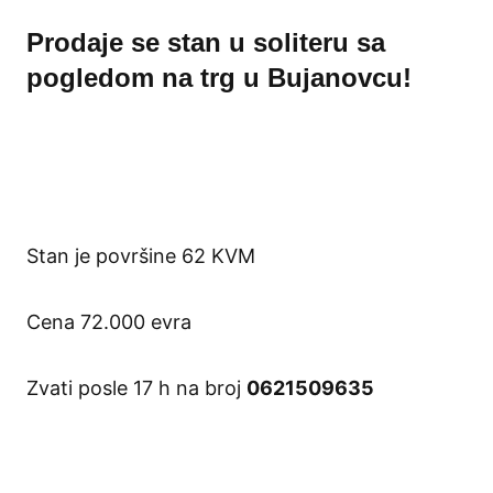
Prodaje se stan u soliteru sa
pogledom na trg u Bujanovcu!
Stan je površine 62 KVM
Cena 72.000 evra
Zvati posle 17 h na broj
0621509635