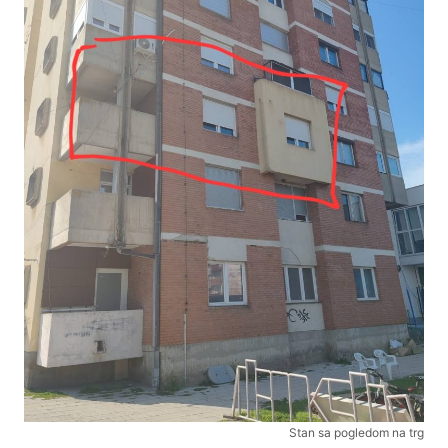
Stan sa pogledom na trg