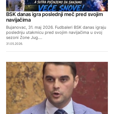
BSK danas igra poslednji meč pred svojim
navijačima
Bujanovac, 31. maj 2026. Fudbaleri BSK danas igraju
poslednju utakmicu pred svojim navijačima u ovoj
sezoni Zone Jug.…
31.05.2026.