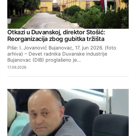
Otkazi u Duvanskoj, direktor Stošić:
Reorganizacija zbog gubitka tržišta
Piše: I. Jovanović Bujanovac, 17. jun 2026. (foto
arhiva) – Devet radnika Duvanske industrije
Bujanovac (DIB) proglašeno je…
17.06.2026.