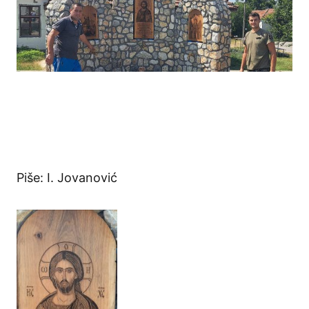
Piše: I. Jovanović