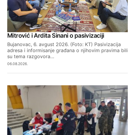
Mitrović i Ardita Sinani o pasivizaciji
Bujanovac, 6. avgust 2026. (Foto: KT) Pasivizacija
adresa i informisanje građana o njihovim pravima bili
su tema razgovora…
06.08.2026.