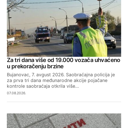
Za tri dana više od 19.000 vozača uhvaćeno
u prekoračenju brzine
Bujanovac, 7. avgust 2026. Saobraćajna policija je
za prva tri dana međunarodne akcije pojačane
kontrole saobraćaja otkrila više…
07.08.2026.