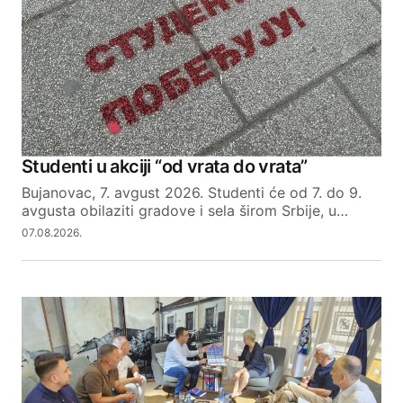
Studenti u akciji “od vrata do vrata”
Bujanovac, 7. avgust 2026. Studenti će od 7. do 9.
avgusta obilaziti gradove i sela širom Srbije, u…
07.08.2026.