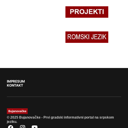
IMPRESUM
KONTAKT
© 2025 Bujanovačke - Prvi gradski informativni portal na srpskom
jeziku.