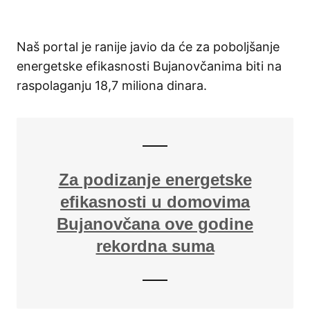
Naš portal je ranije javio da će za poboljšanje
energetske efikasnosti Bujanovčanima biti na
raspolaganju 18,7 miliona dinara.
Za podizanje energetske
efikasnosti u domovima
Bujanovčana ove godine
rekordna suma