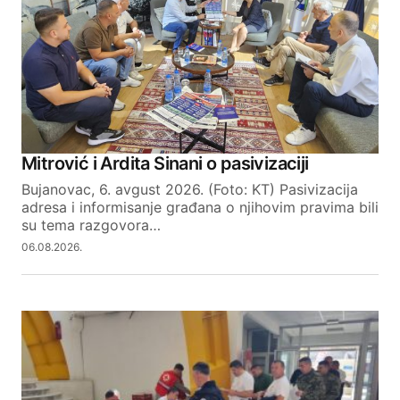
Mitrović i Ardita Sinani o pasivizaciji
Bujanovac, 6. avgust 2026. (Foto: KT) Pasivizacija
adresa i informisanje građana o njihovim pravima bili
su tema razgovora…
06.08.2026.