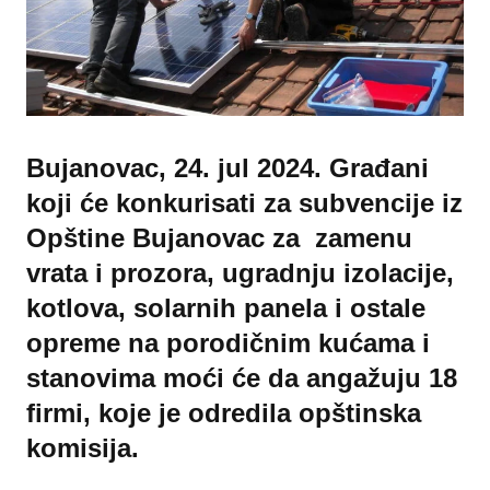
Bujanovac, 24. jul 2024. Građani
koji će konkurisati za subvencije iz
Opštine Bujanovac za zamenu
vrata i prozora, ugradnju izolacije,
kotlova, solarnih panela i ostale
opreme na porodičnim kućama i
stanovima moći će da angažuju 18
firmi, koje je odredila opštinska
komisija.