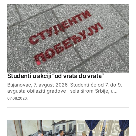
Studenti u akciji “od vrata do vrata”
Bujanovac, 7. avgust 2026. Studenti će od 7. do 9.
avgusta obilaziti gradove i sela širom Srbije, u…
07.08.2026.