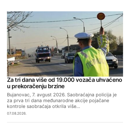
Za tri dana više od 19.000 vozača uhvaćeno
u prekoračenju brzine
Bujanovac, 7. avgust 2026. Saobraćajna policija je
za prva tri dana međunarodne akcije pojačane
kontrole saobraćaja otkrila više…
07.08.2026.