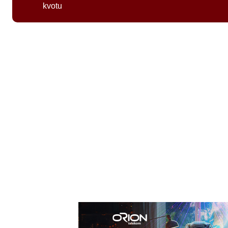
kvotu