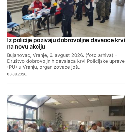
Iz policije pozivaju dobrovoljne davaoce krvi
na novu akciju
Bujanovac, Vranje, 6. avgust 2026. (foto arhiva) –
Društvo dobrovoljnih davalaca krvi Policijske uprave
(PU) u Vranju, organizovaće još…
06.08.2026.