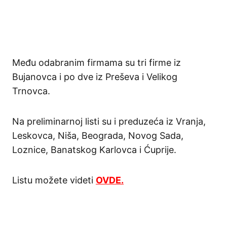
Među odabranim firmama su tri firme iz
Bujanovca i po dve iz Preševa i Velikog
Trnovca.
Na preliminarnoj listi su i preduzeća iz Vranja,
Leskovca, Niša, Beograda, Novog Sada,
Loznice, Banatskog Karlovca i Ćuprije.
Listu možete videti
OVDE.