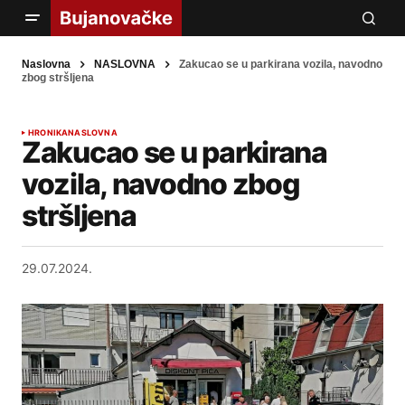
Naslovna
NASLOVNA
Zakucao se u parkirana vozila, navodno
zbog stršljena
HRONIKA
NASLOVNA
Zakucao se u parkirana
vozila, navodno zbog
stršljena
29.07.2024.