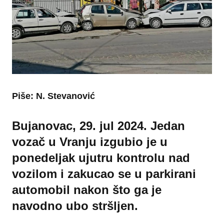
Piše: N. Stevanović
Bujanovac, 29. jul 2024. Jedan
vozač u Vranju izgubio je u
ponedeljak ujutru kontrolu nad
vozilom i zakucao se u parkirani
automobil nakon što ga je
navodno ubo stršljen.