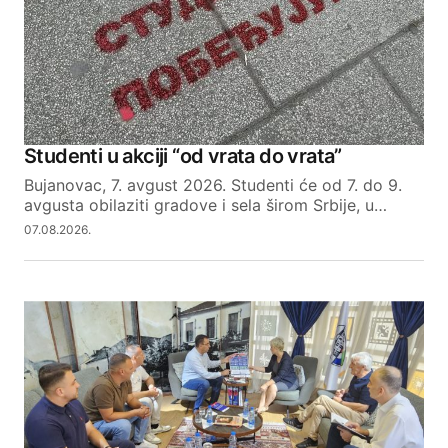
Studenti u akciji “od vrata do vrata”
Bujanovac, 7. avgust 2026. Studenti će od 7. do 9.
avgusta obilaziti gradove i sela širom Srbije, u…
07.08.2026.