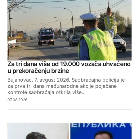
Za tri dana više od 19.000 vozača uhvaćeno
u prekoračenju brzine
Bujanovac, 7. avgust 2026. Saobraćajna policija je
za prva tri dana međunarodne akcije pojačane
kontrole saobraćaja otkrila više…
07.08.2026.