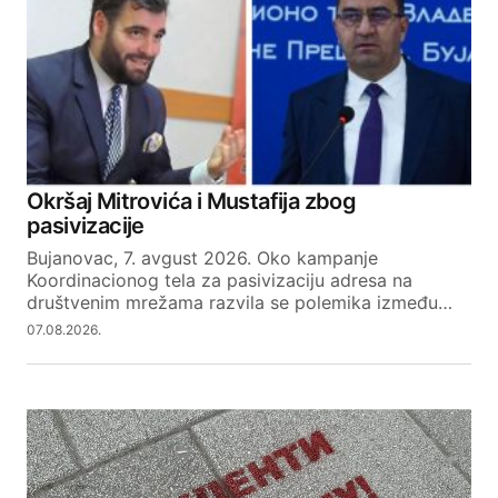
Okršaj Mitrovića i Mustafija zbog
pasivizacije
Bujanovac, 7. avgust 2026. Oko kampanje
Koordinacionog tela za pasivizaciju adresa na
društvenim mrežama razvila se polemika između…
07.08.2026.