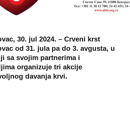
vac, 30. jul 2024. – Crveni krst
vac od 31. jula pa do 3. avgusta, u
ji sa svojim partnerima i
ljima organizuje tri akcije
oljnog davanja krvi.