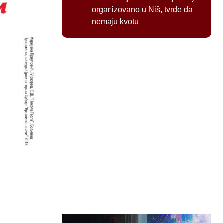
organizovano u Niš, tvrde da
nemaju kvotu