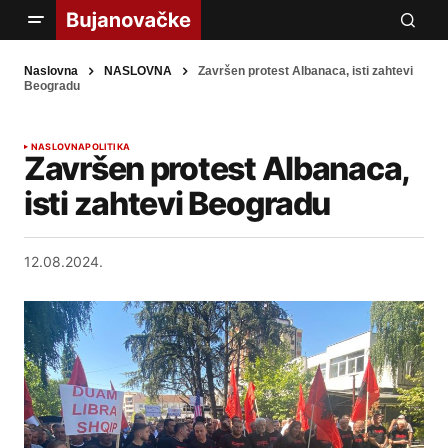
Naslovna
NASLOVNA
Završen protest Albanaca, isti zahtevi
Beogradu
NASLOVNA
POLITIKA
Završen protest Albanaca,
isti zahtevi Beogradu
12.08.2024.