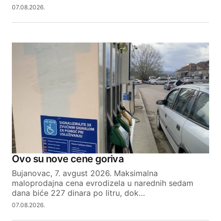
07.08.2026.
Ovo su nove cene goriva
Bujanovac, 7. avgust 2026. Maksimalna
maloprodajna cena evrodizela u narednih sedam
dana biće 227 dinara po litru, dok…
07.08.2026.