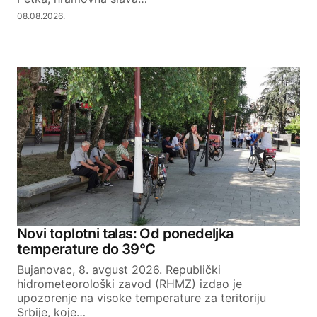
SUBMIT COMMENT
08.08.2026.
Novi toplotni talas: Od ponedeljka
temperature do 39°C
Bujanovac, 8. avgust 2026. Republički
hidrometeorološki zavod (RHMZ) izdao je
upozorenje na visoke temperature za teritoriju
Srbije, koje…