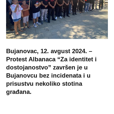
Bujanovac, 12. avgust 2024. –
Protest Albanaca “Za identitet i
dostojanostvo” završen je u
Bujanovcu bez incidenata i u
prisustvu nekoliko stotina
građana.