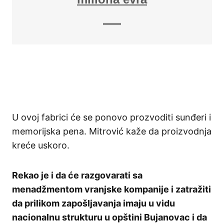
U ovoj fabrici će se ponovo prozvoditi sunđeri i
memorijska pena. Mitrović kaže da proizvodnja
kreće uskoro.
Rekao je i da će razgovarati sa
menadžmentom vranjske kompanije i zatražiti
da prilikom zapošljavanja imaju u vidu
nacionalnu strukturu u opštini Bujanovac i da