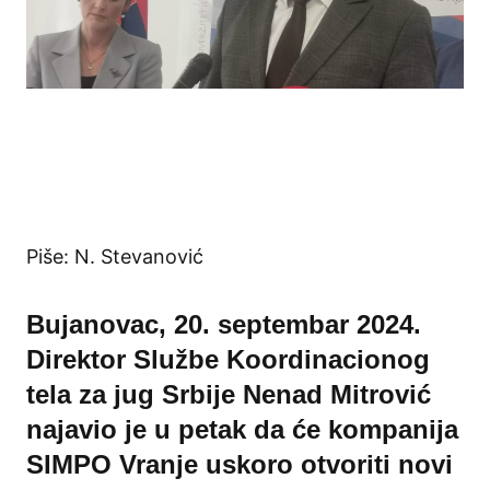
Piše: N. Stevanović
Bujanovac, 20. septembar 2024.
Direktor Službe Koordinacionog
tela za jug Srbije Nenad Mitrović
najavio je u petak da će kompanija
SIMPO Vranje uskoro otvoriti novi