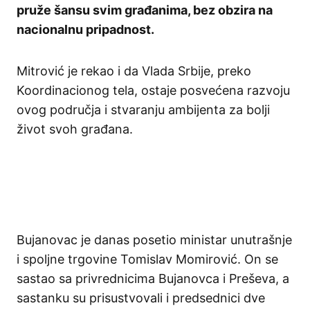
pruže šansu svim građanima, bez obzira na
nacionalnu pripadnost.
Mitrović je rekao i da Vlada Srbije, preko
Koordinacionog tela, ostaje posvećena razvoju
ovog područja i stvaranju ambijenta za bolji
život svoh građana.
Bujanovac je danas posetio ministar unutrašnje
i spoljne trgovine Tomislav Momirović. On se
sastao sa privrednicima Bujanovca i Preševa, a
sastanku su prisustvovali i predsednici dve