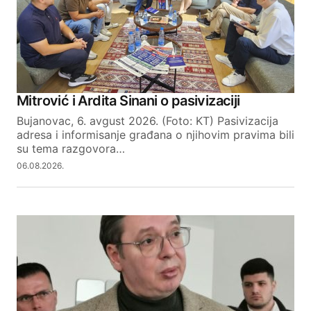
Your Name
Mitrović i Ardita Sinani o pasivizaciji
Bujanovac, 6. avgust 2026. (Foto: KT) Pasivizacija
Your E-mail
adresa i informisanje građana o njihovim pravima bili
su tema razgovora…
06.08.2026.
SUBMIT COMMENT