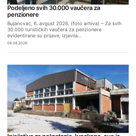
Podeljeno svih 30.000 vaučera za
penzionere
Bujanovac, 6. avgust 2026. (foto arhiva) – Za svih
30.000 turističkih vaučera za penzionere
evidentirane su prijave, izjavila…
06.08.2026.