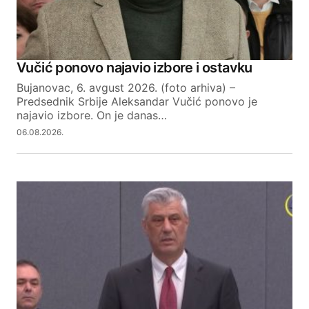
Vučić ponovo najavio izbore i ostavku
Bujanovac, 6. avgust 2026. (foto arhiva) –
Predsednik Srbije Aleksandar Vučić ponovo je
najavio izbore. On je danas…
06.08.2026.