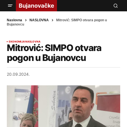
Naslovna
NASLOVNA
Mitrović: SIMPO otvara pogon u
Bujanovcu
EKONOMIJA
NASLOVNA
Mitrović: SIMPO otvara
pogon u Bujanovcu
20.09.2024.