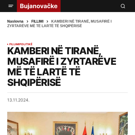
Naslovna
FILLIMI
KAMBERI NË TIRANË, MUSAFIRË I
ZYRTARËVE MË TË LARTË TË SHQIPËRISË
FILLIMI
POLITIKË
KAMBERI NË TIRANË,
MUSAFIRË I ZYRTARËVE
MË TË LARTË TË
SHQIPËRISË
13.11.2024.