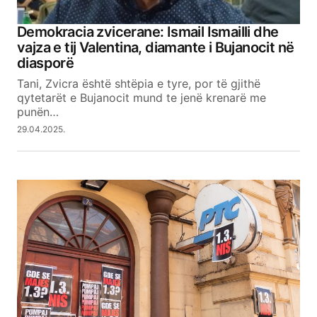
Demokracia zvicerane: Ismail Ismailli dhe
vajza e tij Valentina, diamante i Bujanocit në
diasporë
Tani, Zvicra është shtëpia e tyre, por të gjithë
qytetarët e Bujanocit mund te jenë krenarë me
punën…
29.04.2025.