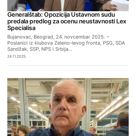
Generalštab: Opozicija Ustavnom sudu
predala predlog za ocenu neustavnosti Lex
Specialisa
Bujanovac, Beograd, 24. novcembar 2025. –
Poslanici iz klubova Zeleno-levog fronta, PSG, SDA
Sandžak, SSP, NPS i Srbija…
24.11.2025.