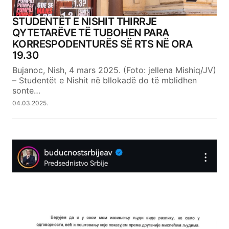
STUDENTËT E NISHIT THIRRJE
QYTETARËVE TË TUBOHEN PARA
KORRESPODENTURËS SË RTS NË ORA
19.30
Bujanoc, Nish, 4 mars 2025. (Foto: jellena Mishiq/JV)
– Studentët e Nishit në bllokadë do të mblidhen
sonte…
04.03.2025.