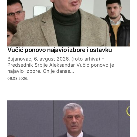
Vučić ponovo najavio izbore i ostavku
Bujanovac, 6. avgust 2026. (foto arhiva) –
Predsednik Srbije Aleksandar Vučić ponovo je
najavio izbore. On je danas…
06.08.2026.