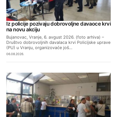
Iz policije pozivaju dobrovoljne davaoce krvi
na novu akciju
Bujanovac, Vranje, 6. avgust 2026. (foto arhiva) –
Društvo dobrovoljnih davalaca krvi Policijske uprave
(PU) u Vranju, organizovaće još…
06.08.2026.