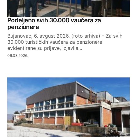
Podeljeno svih 30.000 vaučera za
penzionere
Bujanovac, 6. avgust 2026. (foto arhiva) – Za svih
30.000 turističkih vaučera za penzionere
evidentirane su prijave, izjavila…
06.08.2026.