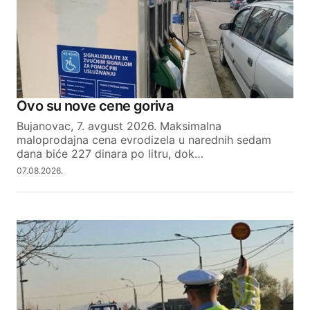
Ovo su nove cene goriva
Bujanovac, 7. avgust 2026. Maksimalna
maloprodajna cena evrodizela u narednih sedam
dana biće 227 dinara po litru, dok…
07.08.2026.