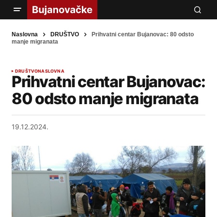
Naslovna
DRUŠTVO
Prihvatni centar Bujanovac: 80 odsto
manje migranata
DRUŠTVO
NASLOVNA
Prihvatni centar Bujanovac:
80 odsto manje migranata
19.12.2024.