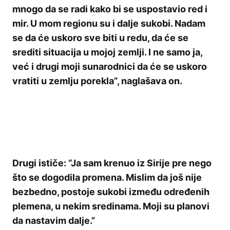
mnogo da se radi kako bi se uspostavio red i
mir. U mom regionu su i dalje sukobi. Nadam
se da će uskoro sve biti u redu, da će se
srediti situacija u mojoj zemlji. I ne samo ja,
već i drugi moji sunarodnici da će se uskoro
vratiti u zemlju porekla”, naglašava on.
Drugi ističe: “Ja sam krenuo iz Sirije pre nego
što se dogodila promena. Mislim da još nije
bezbedno, postoje sukobi između određenih
plemena, u nekim sredinama. Moji su planovi
da nastavim dalje.”