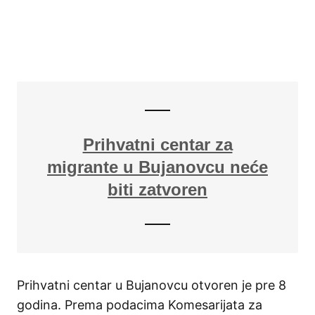
Prihvatni centar za
migrante u Bujanovcu neće
biti zatvoren
Prihvatni centar u Bujanovcu otvoren je pre 8
godina. Prema podacima Komesarijata za