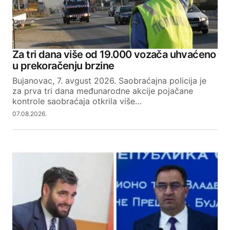
Za tri dana više od 19.000 vozača uhvaćeno
u prekoračenju brzine
Bujanovac, 7. avgust 2026. Saobraćajna policija je
za prva tri dana međunarodne akcije pojačane
kontrole saobraćaja otkrila više…
07.08.2026.