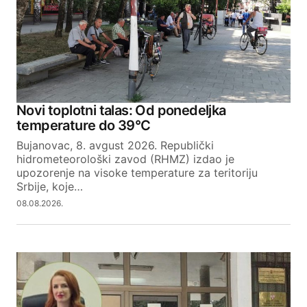
Novi toplotni talas: Od ponedeljka
temperature do 39°C
Bujanovac, 8. avgust 2026. Republički
hidrometeorološki zavod (RHMZ) izdao je
upozorenje na visoke temperature za teritoriju
Srbije, koje…
08.08.2026.