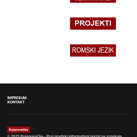
IMPRESUM
KONTAKT
© 2025 Bujanovačke - Prvi gradski informativni portal na srpskom