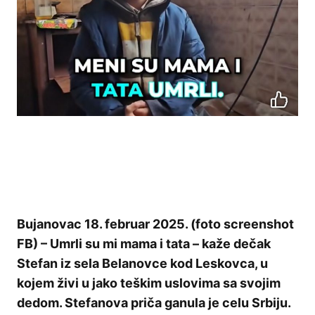
Bujanovac 18. februar 2025. (foto screenshot
FB) – Umrli su mi mama i tata – kaže dečak
Stefan iz sela Belanovce kod Leskovca, u
kojem živi u jako teškim uslovima sa svojim
dedom. Stefanova priča ganula je celu Srbiju.