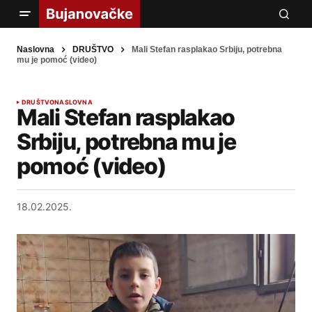
Naslovna
DRUŠTVO
Mali Stefan rasplakao Srbiju, potrebna
mu je pomoć (video)
DRUŠTVO
NASLOVNA
Mali Stefan rasplakao
Srbiju, potrebna mu je
pomoć (video)
18.02.2025.