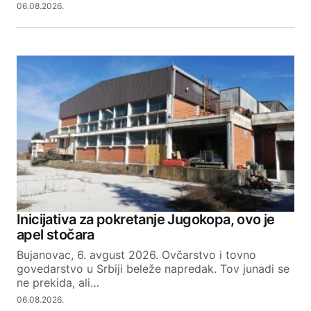
06.08.2026.
Inicijativa za pokretanje Jugokopa, ovo je
apel stočara
Bujanovac, 6. avgust 2026. Ovčarstvo i tovno
govedarstvo u Srbiji beleže napredak. Tov junadi se
ne prekida, ali…
06.08.2026.