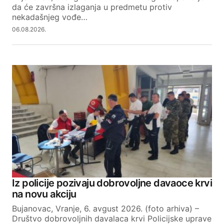
da će završna izlaganja u predmetu protiv
nekadašnjeg vođe…
06.08.2026.
Iz policije pozivaju dobrovoljne davaoce krvi
na novu akciju
Bujanovac, Vranje, 6. avgust 2026. (foto arhiva) –
Društvo dobrovoljnih davalaca krvi Policijske uprave