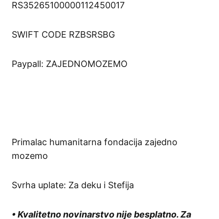
RS35265100000112450017
SWIFT CODE RZBSRSBG
Paypall: ZAJEDNOMOZEMO
Primalac humanitarna fondacija zajedno
mozemo
Svrha uplate: Za deku i Stefija
• Kvalitetno novinarstvo nije besplatno. Za