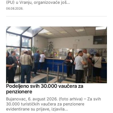
(PU) u Vranju, organizovaće još…
06.08.2026.
Podeljeno svih 30.000 vaučera za
penzionere
Bujanovac, 6. avgust 2026. (foto arhiva) – Za svih
30.000 turističkih vaučera za penzionere
evidentirane su prijave, izjavila…