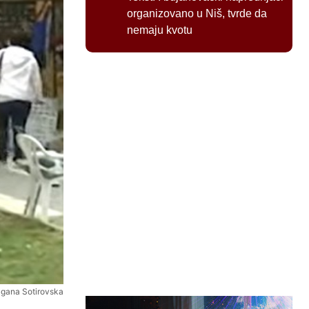
organizovano u Niš, tvrde da
nemaju kvotu
gana Sotirovska