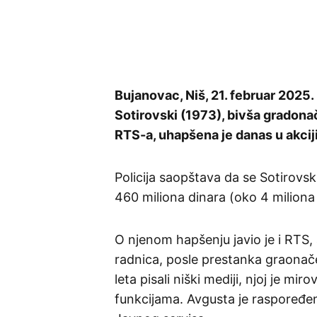
Bujanovac, Niš, 21. februar 2025
Sotirovski (1973), bivša gradona
RTS-a, uhapšena je danas u akciji
Policija saopštava da se Sotirovsk
460 miliona dinara (oko 4 miliona
O njenom hapšenju javio je i RTS, 
radnica, posle prestanka graonače
leta pisali niški mediji, njoj je mi
funkcijama. Avgusta je raspoređen