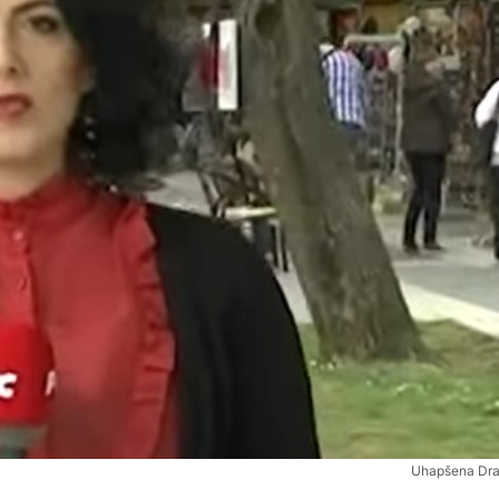
Uhapšena Dra