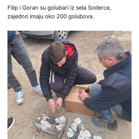
Filip i Goran su golubari iz sela Soderce,
zajedno imaju oko 200 golubova.