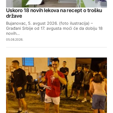
Uskoro 18 novih lekova na recept o trošku
države
Bujanovac, 5. avgust 2026. (foto ilustracija) –
Građani Srbije od 17. avgusta moći će da dobiju 18
novih…
05.08.2026.