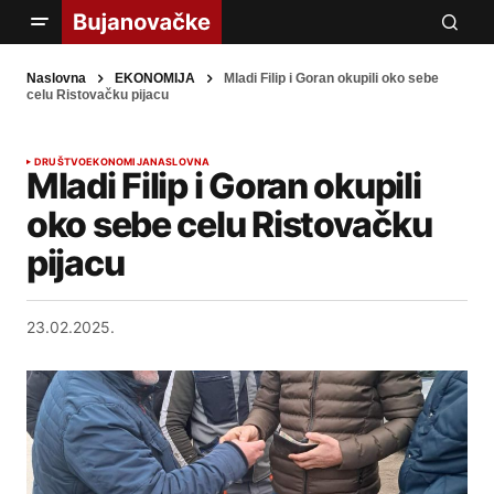
Naslovna
EKONOMIJA
Mladi Filip i Goran okupili oko sebe
celu Ristovačku pijacu
DRUŠTVO
EKONOMIJA
NASLOVNA
Mladi Filip i Goran okupili
oko sebe celu Ristovačku
pijacu
23.02.2025.