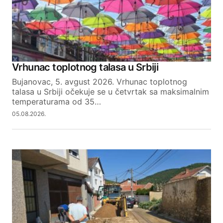
Vrhunac toplotnog talasa u Srbiji
Bujanovac, 5. avgust 2026. Vrhunac toplotnog
talasa u Srbiji očekuje se u četvrtak sa maksimalnim
temperaturama od 35…
05.08.2026.