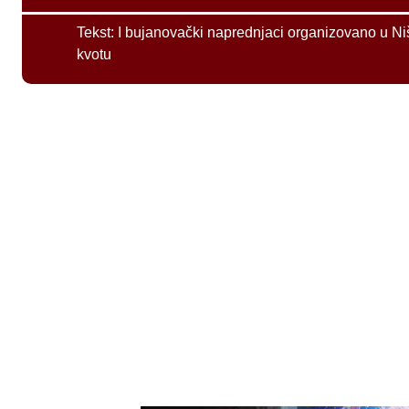
Tekst:
I bujanovački naprednjaci organizovano u Ni
kvotu