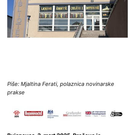
Piše: Mjaltina Ferati, polaznica novinarske
prakse