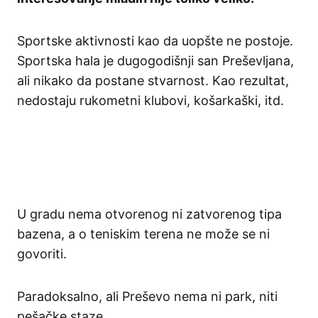
Sportske aktivnosti kao da uopšte ne postoje.
Sportska hala je dugogodišnji san Preševljana,
ali nikako da postane stvarnost. Kao rezultat,
nedostaju rukometni klubovi, košarkaški, itd.
U gradu nema otvorenog ni zatvorenog tipa
bazena, a o teniskim terena ne može se ni
govoriti.
Paradoksalno, ali Preševo nema ni park, niti
pešačke staze.