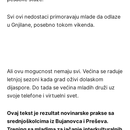
Svi ovi nedostaci primoravaju mlade da odlaze
u Gnjilane, posebno tokom vikenda.
Ali ovu mogucnost nemaju svi. Većina se raduje
letnjoj sezoni kada grad oživi dolaskom
dijaspore. Do tada se većina mladih druži uz
svoje telefone i virtuelni svet.
Ovaj tekst je rezultat novinarske prakse sa
srednjoškolcima iz Bujanovca i Preševa.
Trening sa mladima za jačanje interkulturalnih