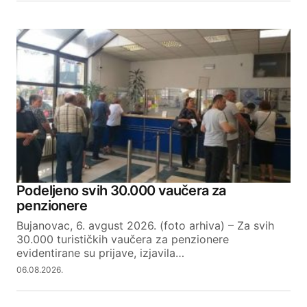
Podeljeno svih 30.000 vaučera za
penzionere
Bujanovac, 6. avgust 2026. (foto arhiva) – Za svih
30.000 turističkih vaučera za penzionere
evidentirane su prijave, izjavila…
06.08.2026.