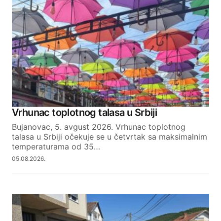
Vrhunac toplotnog talasa u Srbiji
Bujanovac, 5. avgust 2026. Vrhunac toplotnog
talasa u Srbiji očekuje se u četvrtak sa maksimalnim
temperaturama od 35…
05.08.2026.