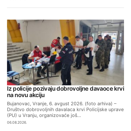
SUBMIT COMMENT
Iz policije pozivaju dobrovoljne davaoce krvi
na novu akciju
Bujanovac, Vranje, 6. avgust 2026. (foto arhiva) –
Društvo dobrovoljnih davalaca krvi Policijske uprave
(PU) u Vranju, organizovaće još…
06.08.2026.