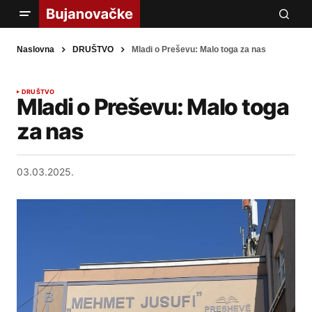
Naslovna
DRUŠTVO
Mladi o Preševu: Malo toga za nas
DRUŠTVO
Mladi o Preševu: Malo toga
za nas
03.03.2025.