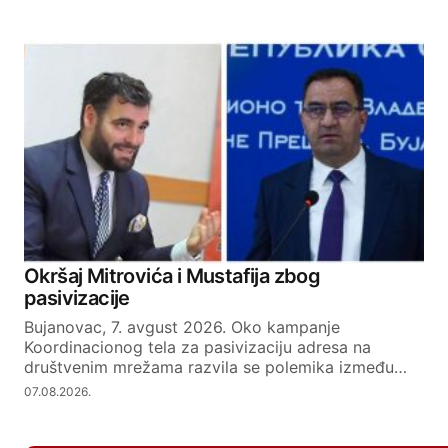
Okršaj Mitrovića i Mustafija zbog
pasivizacije
Bujanovac, 7. avgust 2026. Oko kampanje
Koordinacionog tela za pasivizaciju adresa na
društvenim mrežama razvila se polemika između…
07.08.2026.