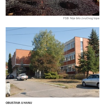
FSB: Nije bilo zvučnog topa
OBUSTAVA U HANU