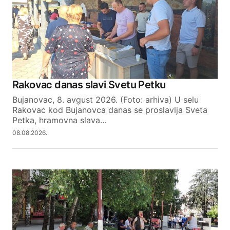
Rakovac danas slavi Svetu Petku
Bujanovac, 8. avgust 2026. (Foto: arhiva) U selu
Rakovac kod Bujanovca danas se proslavlja Sveta
Petka, hramovna slava…
08.08.2026.