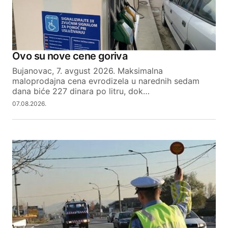
Ovo su nove cene goriva
Bujanovac, 7. avgust 2026. Maksimalna
maloprodajna cena evrodizela u narednih sedam
dana biće 227 dinara po litru, dok…
07.08.2026.