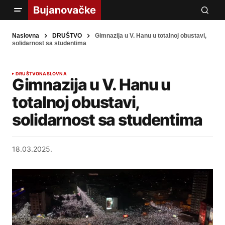
Naslovna
DRUŠTVO
Gimnazija u V. Hanu u totalnoj obustavi,
solidarnost sa studentima
DRUŠTVO
NASLOVNA
Gimnazija u V. Hanu u
totalnoj obustavi,
solidarnost sa studentima
18.03.2025.