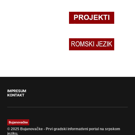
IMPRESUM
KONTAKT
© 2025 Bujanovačke - Prvi gradski informativni portal na srpskom
jeziku.