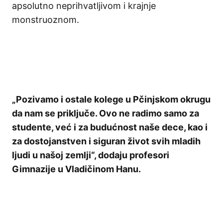
apsolutno neprihvatljivom i krajnje
monstruoznom.
„Pozivamo i ostale kolege u Pčinjskom okrugu
da nam se priključe. Ovo ne radimo samo za
studente, već i za budućnost naše dece, kao i
za dostojanstven i siguran život svih mladih
ljudi u našoj zemlji“, dodaju profesori
Gimnazije u Vladičinom Hanu.