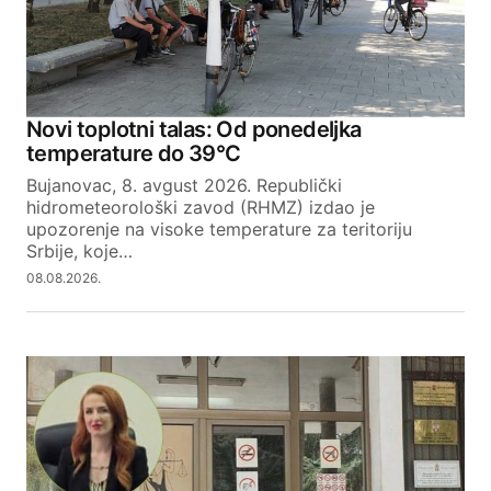
Novi toplotni talas: Od ponedeljka
temperature do 39°C
Bujanovac, 8. avgust 2026. Republički
hidrometeorološki zavod (RHMZ) izdao je
upozorenje na visoke temperature za teritoriju
Srbije, koje…
08.08.2026.