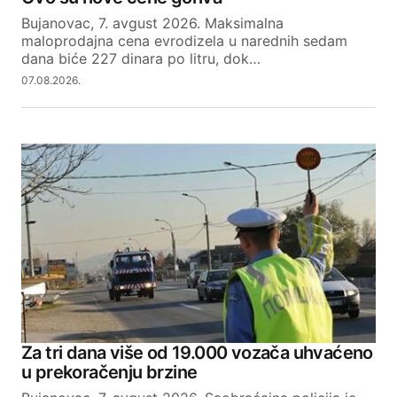
Bujanovac, 7. avgust 2026. Maksimalna
maloprodajna cena evrodizela u narednih sedam
dana biće 227 dinara po litru, dok…
07.08.2026.
Za tri dana više od 19.000 vozača uhvaćeno
u prekoračenju brzine