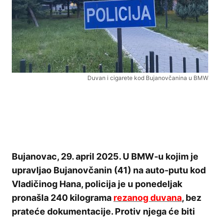
Duvan i cigarete kod Bujanovčanina u BMW
Bujanovac, 29. april 2025. U BMW-u kojim je
upravljao Bujanovčanin (41) na auto-putu kod
Vladičinog Hana, policija je u ponedeljak
pronašla 240 kilograma
rezanog duvana
, bez
prateće dokumentacije. Protiv njega će biti