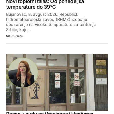
Novi toplotni talas: Od ponedeljka
temperature do 39°C
Bujanovac, 8. avgust 2026. Republički
hidrometeorološki zavod (RHMZ) izdao je
upozorenje na visoke temperature za teritoriju
Srbije, koje…
08.08.2026.