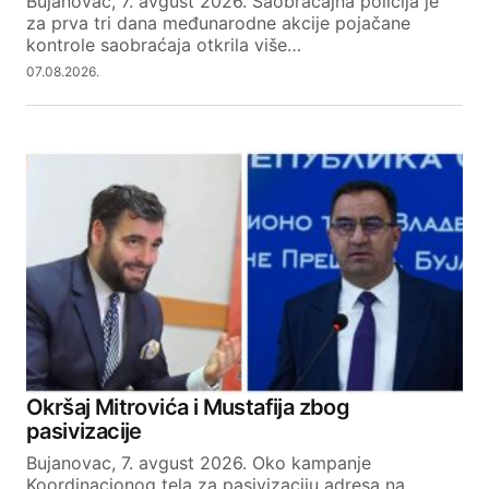
Bujanovac, 7. avgust 2026. Saobraćajna policija je
za prva tri dana međunarodne akcije pojačane
kontrole saobraćaja otkrila više…
07.08.2026.
Okršaj Mitrovića i Mustafija zbog
pasivizacije
Bujanovac, 7. avgust 2026. Oko kampanje
Koordinacionog tela za pasivizaciju adresa na