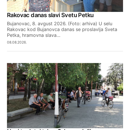
Your Name
Rakovac danas slavi Svetu Petku
Bujanovac, 8. avgust 2026. (Foto: arhiva) U selu
Your E-mail
Rakovac kod Bujanovca danas se proslavlja Sveta
Petka, hramovna slava…
08.08.2026.
SUBMIT COMMENT