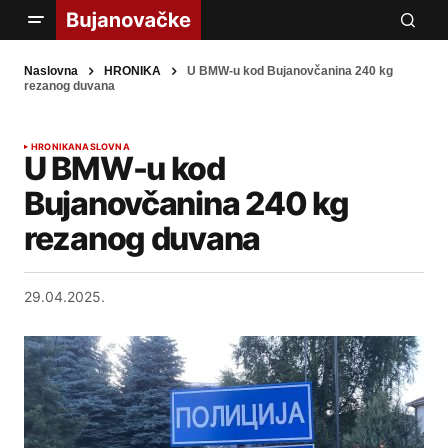
Naslovna
HRONIKA
U BMW-u kod Bujanovčanina 240 kg
rezanog duvana
HRONIKA
NASLOVNA
U BMW-u kod
Bujanovčanina 240 kg
rezanog duvana
29.04.2025.