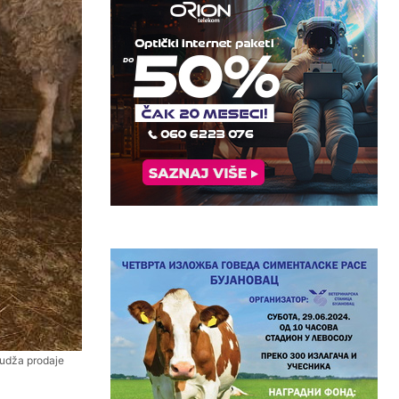
Gudža prodaje