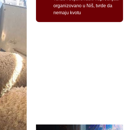
organizovano u Niš, tvrde da
nemaju kvotu