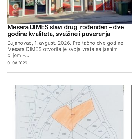
Your Name
Mesara DIMES slavi drugi rođendan – dve
godine kvaliteta, svežine i poverenja
Your E-mail
Bujanovac, 1. avgust. 2026. Pre tačno dve godine
Mesara DIMES otvorila je svoja vrata sa jasnim
ciljem –…
SUBMIT COMMENT
01.08.2026.