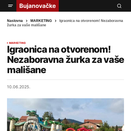
Naslovna
MARKETING
Igraonica na otvorenom! Nezaboravna
žurka za vaše mališane
MARKETING
Igraonica na otvorenom!
Nezaboravna žurka za vaše
mališane
10.06.2025.