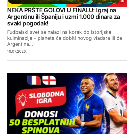
NEKA PRŠTE GOLOVI U FINALU: Igraj na
Argentinu ili Španiju i uzmi 1.000 dinara za
svaki pogodak!
Fudbalski svet se nalazi na korak do istorijske
kulminacije – planeta će dobiti novog vladara ili će
Argentina…
19.07.2026.