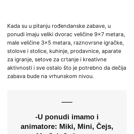
Kada su u pitanju rođendanske zabave, u
ponudi imaju veliki dvorac veličine 9×7 metara,
male veličine 3×5 metara, raznovrsne igračke,
stolove i stolice, kuhinje, prodavnice, aparate
za igranje, setove za crtanje i kreativne
aktivnosti i sve ostalo što je potrebno da dečija
zabava bude na vrhunskom nivou.
-U ponudi imamo i
animatore: Miki, Mini, Čejs,