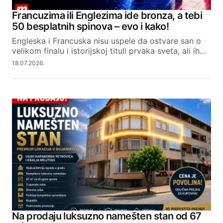
Francuzima ili Englezima ide bronza, a tebi
50 besplatnih spinova – evo i kako!
Engleska i Francuska nisu uspele da ostvare san o
velikom finalu i istorijskoj tituli prvaka sveta, ali ih…
18.07.2026.
Na prodaju luksuzno namešten stan od 67