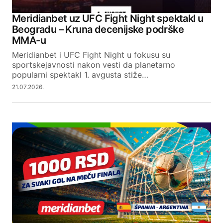
Meridianbet uz UFC Fight Night spektakl u
Beogradu – Kruna decenijske podrške
MMA-u
Meridianbet i UFC Fight Night u fokusu su
sportskejavnosti nakon vesti da planetarno
popularni spektakl 1. avgusta stiže…
21.07.2026.