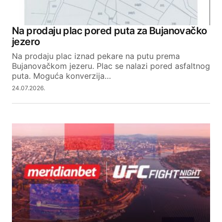
Na prodaju plac pored puta za Bujanovačko
jezero
Na prodaju plac iznad pekare na putu prema
Bujanovačkom jezeru. Plac se nalazi pored asfaltnog
puta. Moguća konverzija…
24.07.2026.