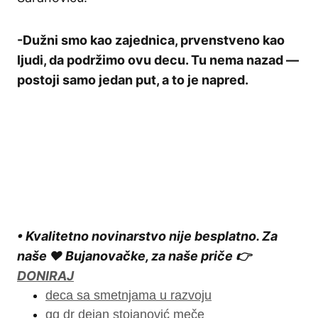
-Dužni smo kao zajednica, prvenstveno kao
ljudi, da podržimo ovu decu. Tu nema nazad —
postoji samo jedan put, a to je napred.
• Kvalitetno novinarstvo nije besplatno. Za
naše ❤️ Bujanovačke, za naše priče 👉
DONIRAJ
deca sa smetnjama u razvoju
gg dr dejan stojanović meče