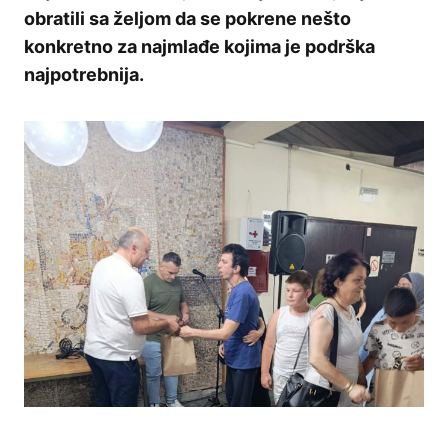
obratili sa željom da se pokrene nešto
konkretno za najmlađe kojima je podrška
najpotrebnija.