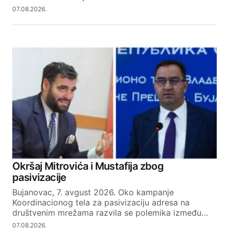
07.08.2026.
Okršaj Mitrovića i Mustafija zbog
pasivizacije
Bujanovac, 7. avgust 2026. Oko kampanje
Koordinacionog tela za pasivizaciju adresa na
društvenim mrežama razvila se polemika između…
07.08.2026.