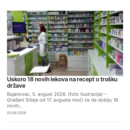
Uskoro 18 novih lekova na recept o trošku
države
Bujanovac, 5. avgust 2026. (foto ilustracija) –
Građani Srbije od 17. avgusta moći će da dobiju 18
novih…
05.08.2026.