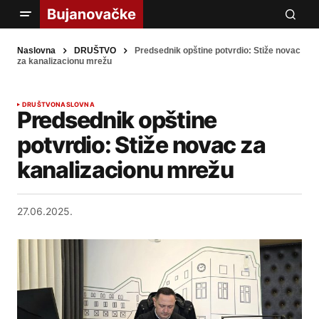
Naslovna
DRUŠTVO
Predsednik opštine potvrdio: Stiže novac
za kanalizacionu mrežu
DRUŠTVO
NASLOVNA
Predsednik opštine
potvrdio: Stiže novac za
kanalizacionu mrežu
27.06.2025.