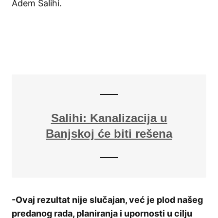
Adem Salihi.
Salihi: Kanalizacija u
Banjskoj će biti rešena
-Ovaj rezultat nije slučajan, već je plod našeg
predanog rada, planiranja i upornosti u cilju