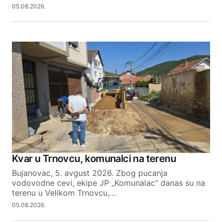
05.08.2026.
Kvar u Trnovcu, komunalci na terenu
Bujanovac, 5. avgust 2026. Zbog pucanja
vodovodne cevi, ekipe JP „Komunalac“ danas su na
terenu u Velikom Trnovcu,…
05.08.2026.