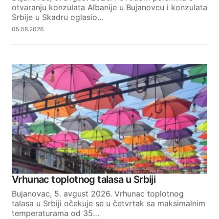
otvaranju konzulata Albanije u Bujanovcu i konzulata
Srbije u Skadru oglasio…
05.08.2026.
Vrhunac toplotnog talasa u Srbiji
Bujanovac, 5. avgust 2026. Vrhunac toplotnog
talasa u Srbiji očekuje se u četvrtak sa maksimalnim
temperaturama od 35…