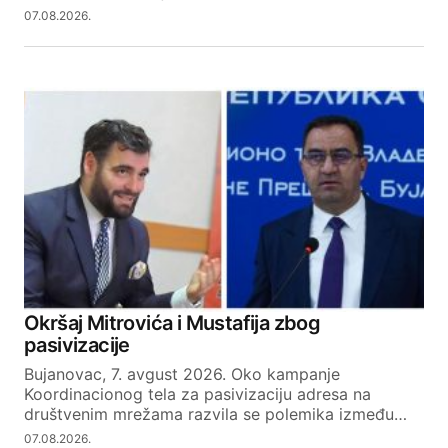
07.08.2026.
Okršaj Mitrovića i Mustafija zbog
pasivizacije
Bujanovac, 7. avgust 2026. Oko kampanje
Koordinacionog tela za pasivizaciju adresa na
društvenim mrežama razvila se polemika između…
07.08.2026.