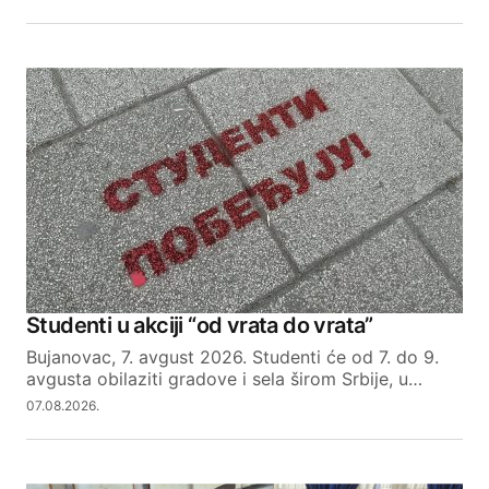
Studenti u akciji “od vrata do vrata”
Bujanovac, 7. avgust 2026. Studenti će od 7. do 9.
avgusta obilaziti gradove i sela širom Srbije, u…
07.08.2026.