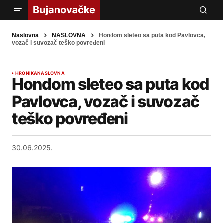
Naslovna
NASLOVNA
Hondom sleteo sa puta kod Pavlovca,
vozač i suvozač teško povređeni
HRONIKA
NASLOVNA
Hondom sleteo sa puta kod
Pavlovca, vozač i suvozač
teško povređeni
30.06.2025.