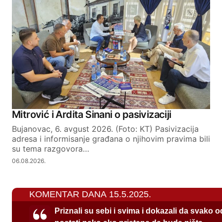
Mitrović i Ardita Sinani o pasivizaciji
Bujanovac, 6. avgust 2026. (Foto: KT) Pasivizacija
adresa i informisanje građana o njihovim pravima bili
su tema razgovora…
06.08.2026.
KOMENTAR DANA 15.5.2025.
Priznali su sebi i svima i dokazali da svako 