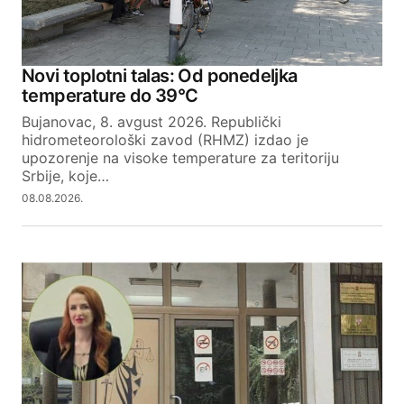
Novi toplotni talas: Od ponedeljka
temperature do 39°C
Bujanovac, 8. avgust 2026. Republički
hidrometeorološki zavod (RHMZ) izdao je
upozorenje na visoke temperature za teritoriju
Srbije, koje…
08.08.2026.