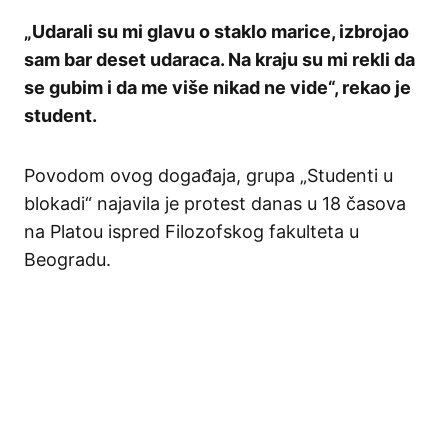
„Udarali su mi glavu o staklo marice, izbrojao
sam bar deset udaraca. Na kraju su mi rekli da
se gubim i da me više nikad ne vide“, rekao je
student.
Povodom ovog događaja, grupa „Studenti u
blokadi“ najavila je protest danas u 18 časova
na Platou ispred Filozofskog fakulteta u
Beogradu.