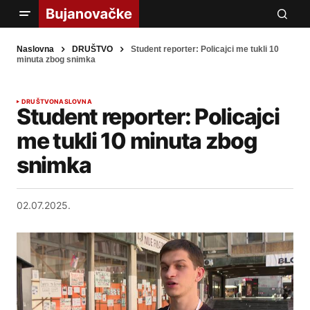
Naslovna
DRUŠTVO
Student reporter: Policajci me tukli 10
minuta zbog snimka
DRUŠTVO
NASLOVNA
Student reporter: Policajci
me tukli 10 minuta zbog
snimka
02.07.2025.