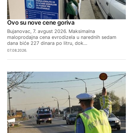
Ovo su nove cene goriva
Bujanovac, 7. avgust 2026. Maksimalna
maloprodajna cena evrodizela u narednih sedam
dana biće 227 dinara po litru, dok…
07.08.2026.