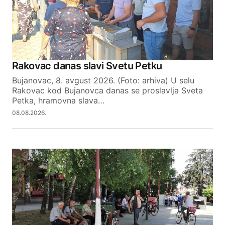
Rakovac danas slavi Svetu Petku
Bujanovac, 8. avgust 2026. (Foto: arhiva) U selu
Rakovac kod Bujanovca danas se proslavlja Sveta
Petka, hramovna slava…
08.08.2026.