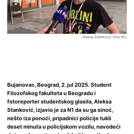
Aleksa Stanković (foto N1)
Bujanovac, Beograd, 2. jul 2025. Student
Filozofskog fakulteta u Beogradu i
fotoreporter studentskog glasila, Aleksa
Stanković, izjavio je za N1 da su ga sinoć,
nešto iza ponoći, pripadnici policije tukli
deset minuta u policijskom vozilu, navodeći