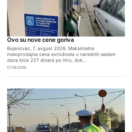
Ovo su nove cene goriva
Bujanovac, 7. avgust 2026. Maksimalna
maloprodajna cena evrodizela u narednih sedam
dana biće 227 dinara po litru, dok…
07.08.2026.