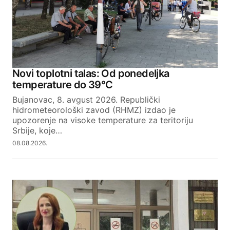
Novi toplotni talas: Od ponedeljka
temperature do 39°C
Bujanovac, 8. avgust 2026. Republički
hidrometeorološki zavod (RHMZ) izdao je
upozorenje na visoke temperature za teritoriju
Srbije, koje…
08.08.2026.