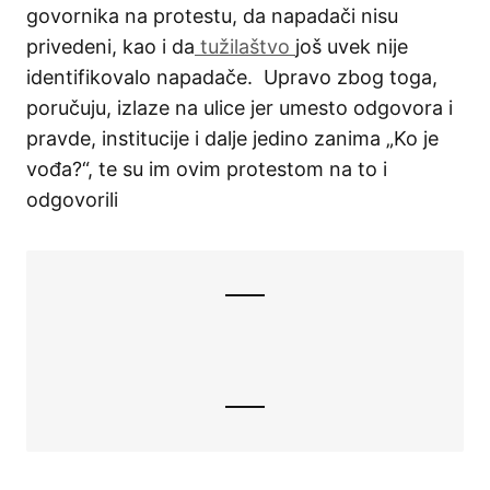
govornika na protestu, da napadači nisu
privedeni, kao i da
tužilaštvo
još uvek nije
identifikovalo napadače. Upravo zbog toga,
poručuju, izlaze na ulice jer umesto odgovora i
pravde, institucije i dalje jedino zanima „Ko je
vođa?“, te su im ovim protestom na to i
odgovorili