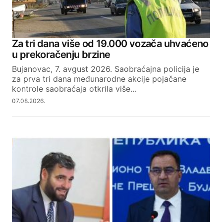
Za tri dana više od 19.000 vozača uhvaćeno
u prekoračenju brzine
Bujanovac, 7. avgust 2026. Saobraćajna policija je
za prva tri dana međunarodne akcije pojačane
kontrole saobraćaja otkrila više…
07.08.2026.