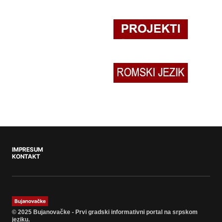
IMPRESUM
KONTAKT
© 2025 Bujanovačke - Prvi gradski informativni portal na srpskom
jeziku.