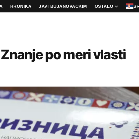
A
HRONIKA
JAVI BUJANOVAČKIM
OSTALO
S
 Znanje po meri vlasti