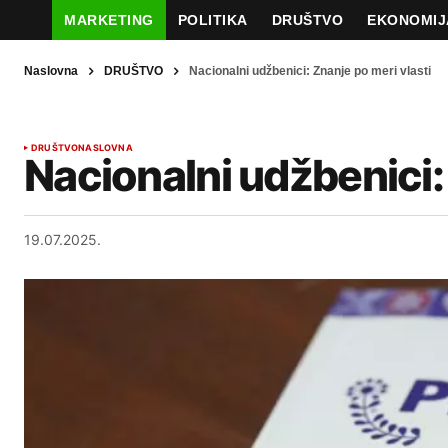
MARKETING
POLITIKA
DRUŠTVO
EKONOMIJ
Naslovna
DRUŠTVO
Nacionalni udžbenici: Znanje po meri vlasti
DRUŠTVO
NASLOVNA
Nacionalni udžbenici:
19.07.2025.