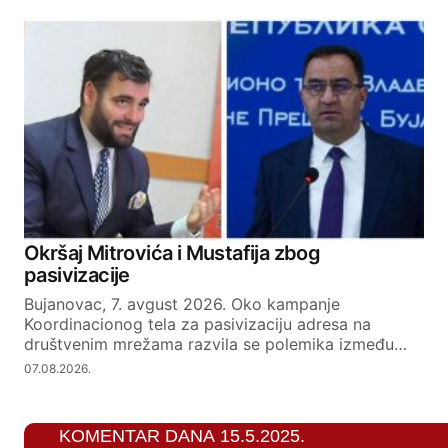
Okršaj Mitrovića i Mustafija zbog
pasivizacije
Bujanovac, 7. avgust 2026. Oko kampanje
Koordinacionog tela za pasivizaciju adresa na
društvenim mrežama razvila se polemika između…
07.08.2026.
KOMENTAR DANA 15.5.2025.