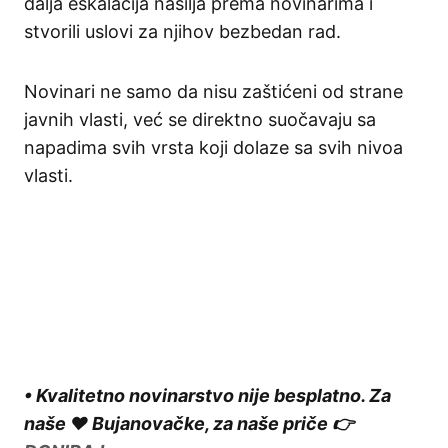
dalja eskalacija nasilja prema novinarima i
stvorili uslovi za njihov bezbedan rad.
Novinari ne samo da nisu zaštićeni od strane
javnih vlasti, već se direktno suočavaju sa
napadima svih vrsta koji dolaze sa svih nivoa
vlasti.
• Kvalitetno novinarstvo nije besplatno. Za
naše ❤️ Bujanovačke, za naše priče 👉