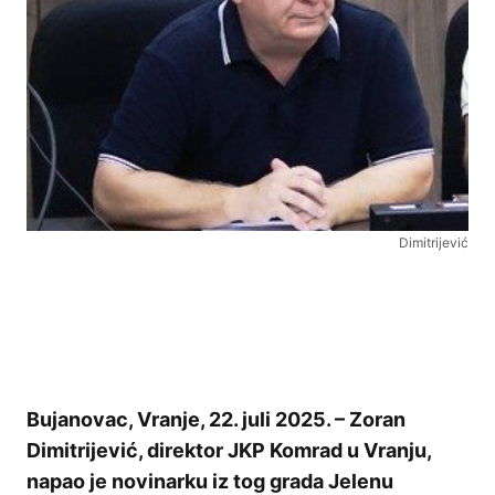
Dimitrijević
Bujanovac, Vranje, 22. juli 2025. – Zoran
Dimitrijević, direktor JKP Komrad u Vranju,
napao je novinarku iz tog grada Jelenu