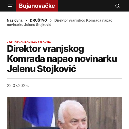
Naslovna
DRUŠTVO
Direktor vranjskog Komrada napao
novinarku Jelenu Stojković
DRUŠTVO
HRONIKA
NASLOVNA
Direktor vranjskog
Komrada napao novinarku
Jelenu Stojković
22.07.2025.