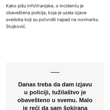
Kako pišu InfoVranjske, o incidentu je
obaveštena policija, koja je uzela izjave
svedoka koji su potvrdili napad na novinarku
Stojković.
Danas treba da dam izjavu
u policiji, tužilaštvo je
obavešteno u svemu. Malo
je reći da sam šokirana