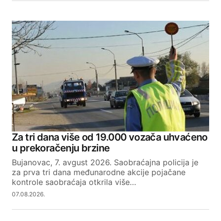
Za tri dana više od 19.000 vozača uhvaćeno
u prekoračenju brzine
Bujanovac, 7. avgust 2026. Saobraćajna policija je
za prva tri dana međunarodne akcije pojačane
kontrole saobraćaja otkrila više…
07.08.2026.