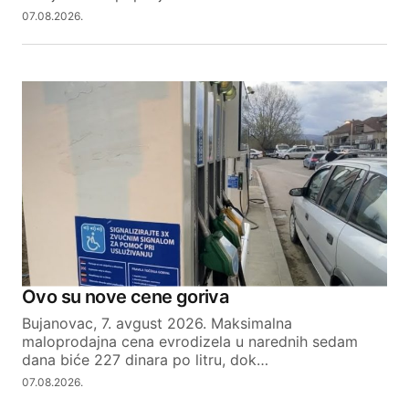
07.08.2026.
Ovo su nove cene goriva
Bujanovac, 7. avgust 2026. Maksimalna
maloprodajna cena evrodizela u narednih sedam
dana biće 227 dinara po litru, dok…
07.08.2026.