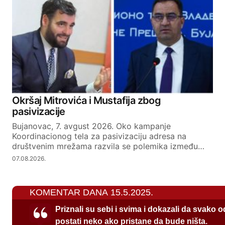
Okršaj Mitrovića i Mustafija zbog
pasivizacije
Bujanovac, 7. avgust 2026. Oko kampanje
Koordinacionog tela za pasivizaciju adresa na
društvenim mrežama razvila se polemika između…
07.08.2026.
KOMENTAR DANA 15.5.2025.
Priznali su sebi i svima i dokazali da svako 
postati neko ako pristane da bude ništa.