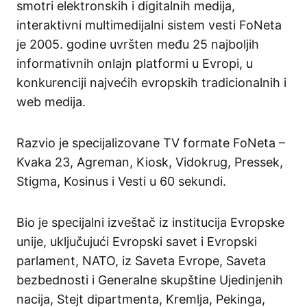
smotri elektronskih i digitalnih medija,
interaktivni multimedijalni sistem vesti FoNeta
je 2005. godine uvršten među 25 najboljih
informativnih onlajn platformi u Evropi, u
konkurenciji najvećih evropskih tradicionalnih i
web medija.
Razvio je specijalizovane TV formate FoNeta –
Kvaka 23, Agreman, Kiosk, Vidokrug, Pressek,
Stigma, Kosinus i Vesti u 60 sekundi.
Bio je specijalni izveštač iz institucija Evropske
unije, uključujući Evropski savet i Evropski
parlament, NATO, iz Saveta Evrope, Saveta
bezbednosti i Generalne skupštine Ujedinjenih
nacija, Stejt dipartmenta, Kremlja, Pekinga,