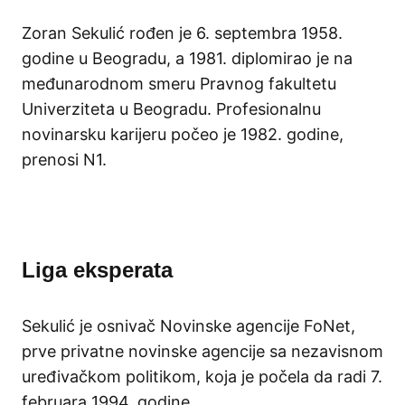
Zoran Sekulić rođen je 6. septembra 1958.
godine u Beogradu, a 1981. diplomirao je na
međunarodnom smeru Pravnog fakultetu
Univerziteta u Beogradu. Profesionalnu
novinarsku karijeru počeo je 1982. godine,
prenosi N1.
Liga eksperata
Sekulić je osnivač Novinske agencije FoNet,
prve privatne novinske agencije sa nezavisnom
uređivačkom politikom, koja je počela da radi 7.
februara 1994. godine.