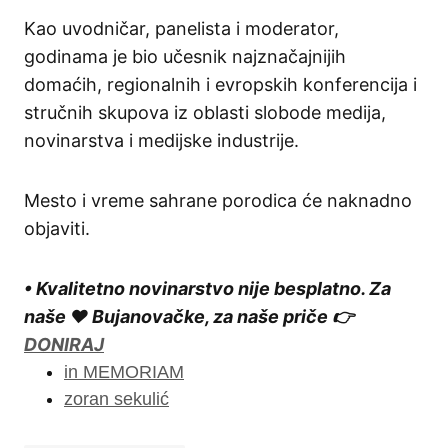
Kao uvodničar, panelista i moderator,
godinama je bio učesnik najznačajnijih
domaćih, regionalnih i evropskih konferencija i
stručnih skupova iz oblasti slobode medija,
novinarstva i medijske industrije.
Mesto i vreme sahrane porodica će naknadno
objaviti.
• Kvalitetno novinarstvo nije besplatno. Za
naše ❤️ Bujanovačke, za naše priče 👉
DONIRAJ
in MEMORIAM
zoran sekulić