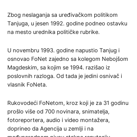
Zbog neslaganja sa uređivačkom politikom
Tanjuga, u jesen 1992. godine podneo ostavku
na mesto urednika političke rubrike.
U novembru 1993. godine napustio Tanjug i
osnovao FoNet zajedno sa kolegom Nebojšom
Magdeskim, sa kojim se 1994. razišao iz
poslovnih razloga. Od tada je jedini osnivač i
vlasnik FoNeta.
Rukovodeći FoNetom, kroz koji je za 31 godinu
prošlo više od 700 novinara, snimatelja,
fotoreportera, audio i video montažera,
doprineo da Agencija u zemlji i na