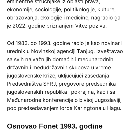
eminentne stručnjake iz oblasti prava,
ekonomije, sociologije, politikologije, kulture,
obrazovanja, ekologije i medicine, nagradio ga
je 2022. godine priznanjem Vitez poziva.
Od 1983. do 1993. godine radio je kao novinar i
urednik u Novinskoj agenciji Tanjug. Izveštavao
sa svih najvažnijih domaćih i međunarodnih
državnih i međudržavnih skupova u vreme
jugoslovenske krize, uključujući zasedanja
Predsedništva SFRJ, pregovore predsednika
jugoslovenskih republika i pokrajina, kao i sa
Međunarodne konferencije o bivšoj Jugoslaviji,
pod predsedavanjem lorda Karingtona u Hagu.
Osnovao Fonet 1993. godine