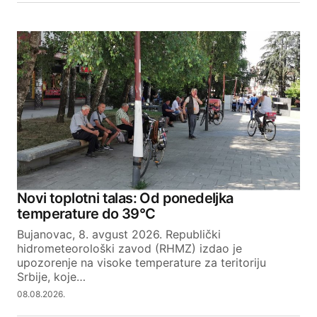
Novi toplotni talas: Od ponedeljka
temperature do 39°C
Bujanovac, 8. avgust 2026. Republički
hidrometeorološki zavod (RHMZ) izdao je
upozorenje na visoke temperature za teritoriju
Srbije, koje…
08.08.2026.