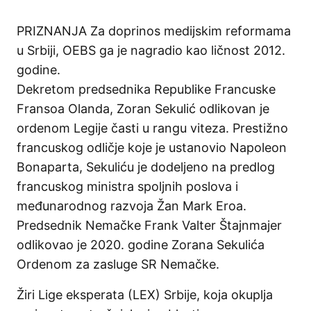
PRIZNANJA Za doprinos medijskim reformama
u Srbiji, OEBS ga je nagradio kao ličnost 2012.
godine.
Dekretom predsednika Republike Francuske
Fransoa Olanda, Zoran Sekulić odlikovan je
ordenom Legije časti u rangu viteza. Prestižno
francuskog odličje koje je ustanovio Napoleon
Bonaparta, Sekuliću je dodeljeno na predlog
francuskog ministra spoljnih poslova i
međunarodnog razvoja Žan Mark Eroa.
Predsednik Nemačke Frank Valter Štajnmajer
odlikovao je 2020. godine Zorana Sekulića
Ordenom za zasluge SR Nemačke.
Žiri Lige eksperata (LEX) Srbije, koja okuplja