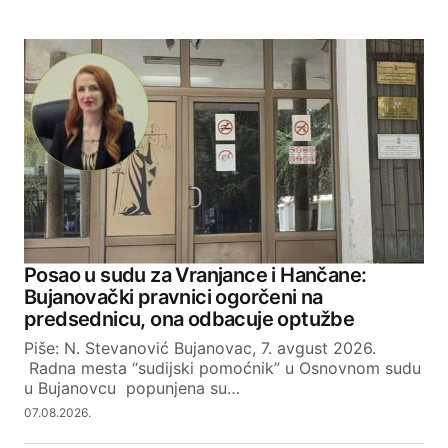
Posao u sudu za Vranjance i Hančane:
Bujanovački pravnici ogorčeni na
predsednicu, ona odbacuje optužbe
Piše: N. Stevanović Bujanovac, 7. avgust 2026.
Radna mesta “sudijski pomoćnik” u Osnovnom sudu
u Bujanovcu popunjena su…
07.08.2026.