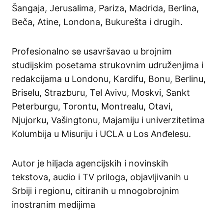
Šangaja, Jerusalima, Pariza, Madrida, Berlina,
Beča, Atine, Londona, Bukurešta i drugih.
Profesionalno se usavršavao u brojnim
studijskim posetama strukovnim udruženjima i
redakcijama u Londonu, Kardifu, Bonu, Berlinu,
Briselu, Strazburu, Tel Avivu, Moskvi, Sankt
Peterburgu, Torontu, Montrealu, Otavi,
Njujorku, Vašingtonu, Majamiju i univerzitetima
Kolumbija u Misuriju i UCLA u Los Anđelesu.
Autor je hiljada agencijskih i novinskih
tekstova, audio i TV priloga, objavljivanih u
Srbiji i regionu, citiranih u mnogobrojnim
inostranim medijima