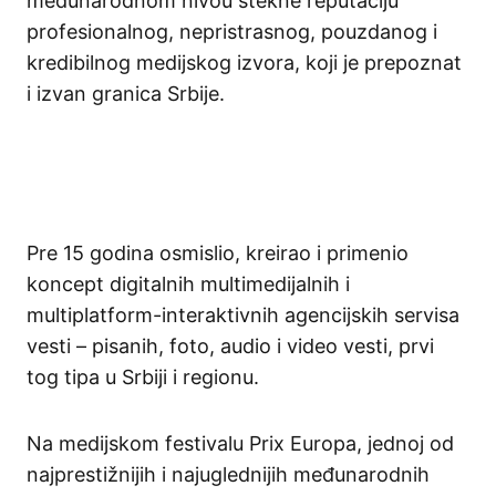
međunarodnom nivou stekne reputaciju
profesionalnog, nepristrasnog, pouzdanog i
kredibilnog medijskog izvora, koji je prepoznat
i izvan granica Srbije.
Pre 15 godina osmislio, kreirao i primenio
koncept digitalnih multimedijalnih i
multiplatform-interaktivnih agencijskih servisa
vesti – pisanih, foto, audio i video vesti, prvi
tog tipa u Srbiji i regionu.
Na medijskom festivalu Prix Europa, jednoj od
najprestižnijih i najuglednijih međunarodnih