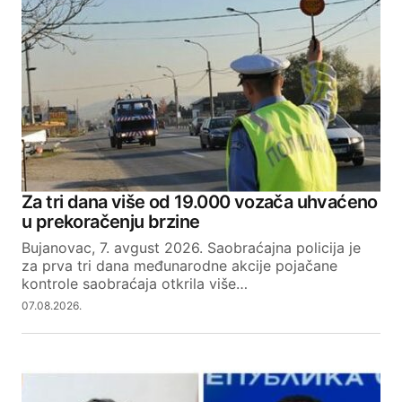
Za tri dana više od 19.000 vozača uhvaćeno
u prekoračenju brzine
Bujanovac, 7. avgust 2026. Saobraćajna policija je
za prva tri dana međunarodne akcije pojačane
kontrole saobraćaja otkrila više…
07.08.2026.