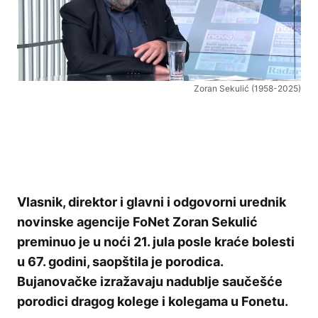
Zoran Sekulić (1958-2025)
Vlasnik, direktor i glavni i odgovorni urednik
novinske agencije FoNet Zoran Sekulić
preminuo je u noći 21. jula posle kraće bolesti
u 67. godini, saopštila je porodica.
Bujanovačke izražavaju nadublje saučešće
porodici dragog kolege i kolegama u Fonetu.