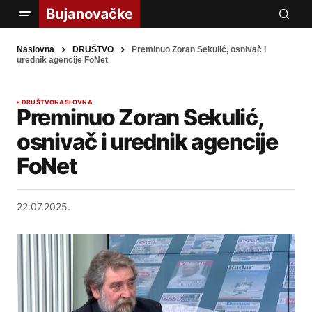
Naslovna
DRUŠTVO
Preminuo Zoran Sekulić, osnivač i
urednik agencije FoNet
DRUŠTVO
NASLOVNA
Preminuo Zoran Sekulić,
osnivač i urednik agencije
FoNet
22.07.2025.