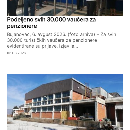
Podeljeno svih 30.000 vaučera za
penzionere
Bujanovac, 6. avgust 2026. (foto arhiva) – Za svih
30.000 turističkih vaučera za penzionere
evidentirane su prijave, izjavila…
06.08.2026.