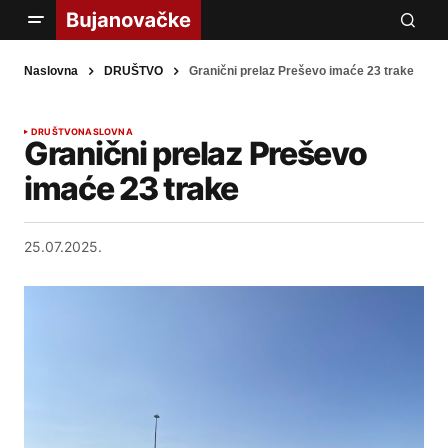
Naslovna
DRUŠTVO
Granični prelaz Preševo imaće 23 trake
DRUŠTVO
NASLOVNA
Granični prelaz Preševo
imaće 23 trake
25.07.2025.