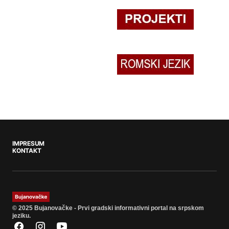
IMPRESUM
KONTAKT
© 2025 Bujanovačke - Prvi gradski informativni portal na srpskom
jeziku.