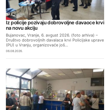
Iz policije pozivaju dobrovoljne davaoce krvi
na novu akciju
Bujanovac, Vranje, 6. avgust 2026. (foto arhiva) –
Društvo dobrovoljnih davalaca krvi Policijske uprave
(PU) u Vranju, organizovaće još…
06.08.2026.