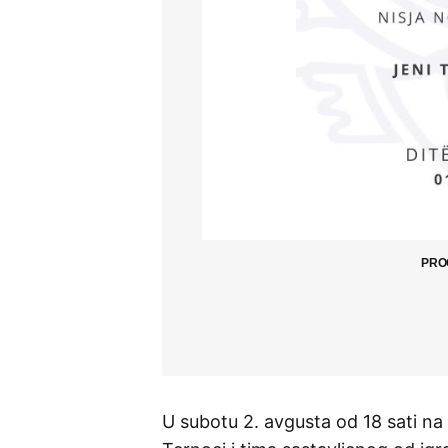
PRO
U subotu 2. avgusta od 18 sati n