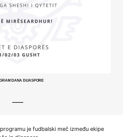
GRAM DANA DIJASPORE
a programu je fudbalski meč između ekipe