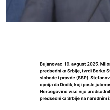
Bujanovac, 19. avgust 2025. Milo
predsednika Srbije, tvrdi Borko 
slobode i pravde (SSP). Stefanovi
opcija da Dodik, koji posle juče
Hercegovine više nije predsedni
predsednika Srbije na narednim 