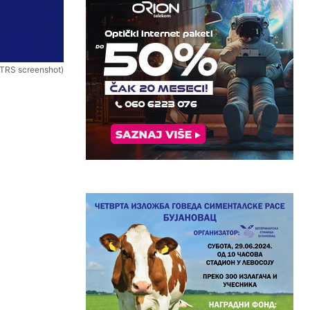
RTRS screenshot)