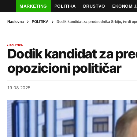
MARKETING
POLITIKA
DRUŠTVO
EKONOMIJ
Naslovna
POLITIKA
Dodik kandidat za predsednika Srbije, tvrdi opo
POLITIKA
Dodik kandidat za pred
opozicioni političar
19.08.2025.