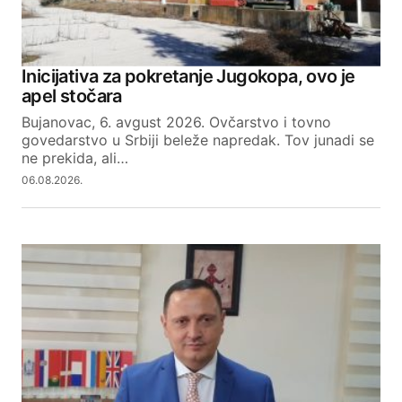
Inicijativa za pokretanje Jugokopa, ovo je
apel stočara
Bujanovac, 6. avgust 2026. Ovčarstvo i tovno
govedarstvo u Srbiji beleže napredak. Tov junadi se
ne prekida, ali…
06.08.2026.