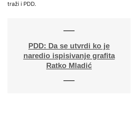
traži i PDD.
PDD: Da se utvrdi ko je
naredio ispisivanje grafita
Ratko Mladić