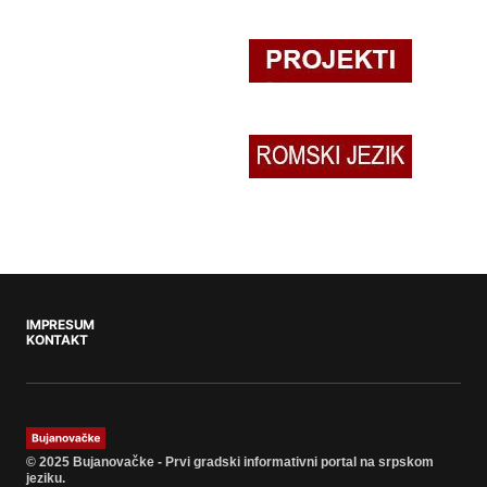
IMPRESUM
KONTAKT
© 2025 Bujanovačke - Prvi gradski informativni portal na srpskom
jeziku.