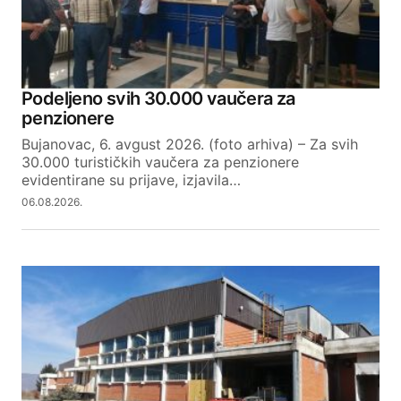
Podeljeno svih 30.000 vaučera za
penzionere
Bujanovac, 6. avgust 2026. (foto arhiva) – Za svih
30.000 turističkih vaučera za penzionere
evidentirane su prijave, izjavila…
06.08.2026.