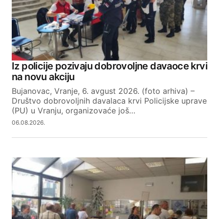
Iz policije pozivaju dobrovoljne davaoce krvi
na novu akciju
Bujanovac, Vranje, 6. avgust 2026. (foto arhiva) –
Društvo dobrovoljnih davalaca krvi Policijske uprave
(PU) u Vranju, organizovaće još…
06.08.2026.