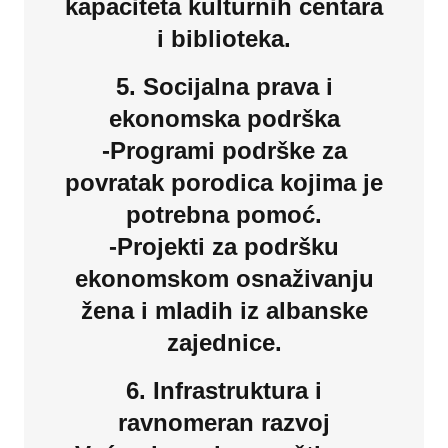
kapaciteta kulturnih centara
i biblioteka.
5. Socijalna prava i
ekonomska podrška
-Programi podrške za
povratak porodica kojima je
potrebna pomoć.
-Projekti za podršku
ekonomskom osnaživanju
žena i mladih iz albanske
zajednice.
6. Infrastruktura i
ravnomeran razvoj