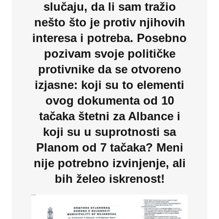
slučaju, da li sam tražio
nešto što je protiv njihovih
interesa i potreba. Posebno
pozivam svoje političke
protivnike da se otvoreno
izjasne: koji su to elementi
ovog dokumenta od 10
tačaka štetni za Albance i
koji su u suprotnosti sa
Planom od 7 tačaka? Meni
nije potrebno izvinjenje, ali
bih želeo iskrenost!