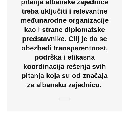
pitanja albanske zajednice
treba uključiti i relevantne
međunarodne organizacije
kao i strane diplomatske
predstavnike. Cilj je da se
obezbedi transparentnost,
podrška i efikasna
koordinacija rešenja svih
pitanja koja su od značaja
za albansku zajednicu.