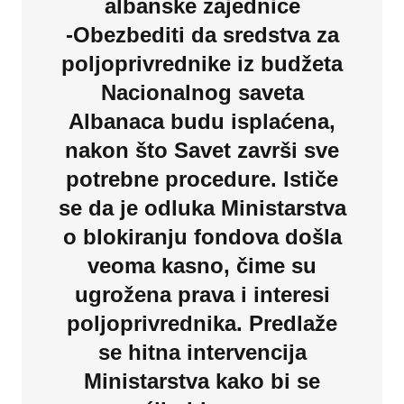
albanske zajednice
-Obezbediti da sredstva za
poljoprivrednike iz budžeta
Nacionalnog saveta
Albanaca budu isplaćena,
nakon što Savet završi sve
potrebne procedure. Ističe
se da je odluka Ministarstva
o blokiranju fondova došla
veoma kasno, čime su
ugrožena prava i interesi
poljoprivrednika. Predlaže
se hitna intervencija
Ministarstva kako bi se