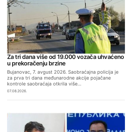
Za tri dana više od 19.000 vozača uhvaćeno
u prekoračenju brzine
Bujanovac, 7. avgust 2026. Saobraćajna policija je
za prva tri dana međunarodne akcije pojačane
kontrole saobraćaja otkrila više…
07.08.2026.