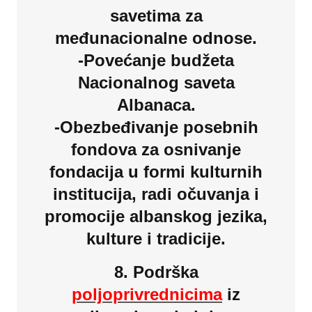
savetima za
međunacionalne odnose.
-Povećanje budžeta
Nacionalnog saveta
Albanaca.
-Obezbeđivanje posebnih
fondova za osnivanje
fondacija u formi kulturnih
institucija, radi očuvanja i
promocije albanskog jezika,
kulture i tradicije.
8. Podrška
poljoprivrednicima
iz