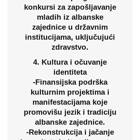
konkursi za zapošljavanje
mladih iz albanske
zajednice u državnim
institucijama, uključujući
zdravstvo.
4. Kultura i očuvanje
identiteta
-Finansijska podrška
kulturnim projektima i
manifestacijama koje
promovišu jezik i tradiciju
albanske zajednice.
-Rekonstrukcija i jačanje