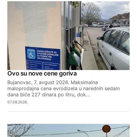
Ovo su nove cene goriva
Bujanovac, 7. avgust 2026. Maksimalna
maloprodajna cena evrodizela u narednih sedam
dana biće 227 dinara po litru, dok…
07.08.2026.