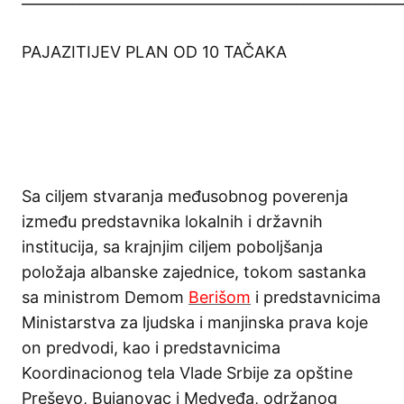
PAJAZITIJEV PLAN OD 10 TAČAKA
Sa ciljem stvaranja međusobnog poverenja
između predstavnika lokalnih i državnih
institucija, sa krajnjim ciljem poboljšanja
položaja albanske zajednice, tokom sastanka
sa ministrom Demom
Berišom
i predstavnicima
Ministarstva za ljudska i manjinska prava koje
on predvodi, kao i predstavnicima
Koordinacionog tela Vlade Srbije za opštine
Preševo, Bujanovac i Medveđa, održanog