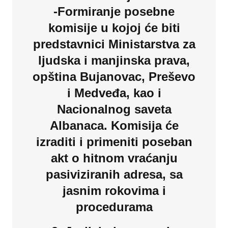
-Formiranje posebne
komisije u kojoj će biti
predstavnici Ministarstva za
ljudska i manjinska prava,
opština Bujanovac, Preševo
i Medveđa, kao i
Nacionalnog saveta
Albanaca. Komisija će
izraditi i primeniti poseban
akt o hitnom vraćanju
pasiviziranih adresa, sa
jasnim rokovima i
procedurama