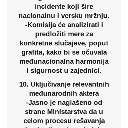
incidente koji šire
nacionalnu i versku mržnju.
-Komisija će analizirati i
predložiti mere za
konkretne slučajeve, poput
grafita, kako bi se očuvala
međunacionalna harmonija
i sigurnost u zajednici.
10. Uključivanje relevantnih
međunarodnih aktera
-Jasno je naglašeno od
strane Ministarstva da u
celom procesu rešavanja