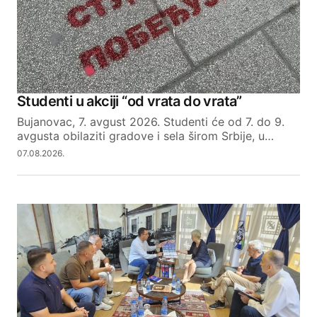
Studenti u akciji “od vrata do vrata”
Bujanovac, 7. avgust 2026. Studenti će od 7. do 9.
avgusta obilaziti gradove i sela širom Srbije, u…
07.08.2026.