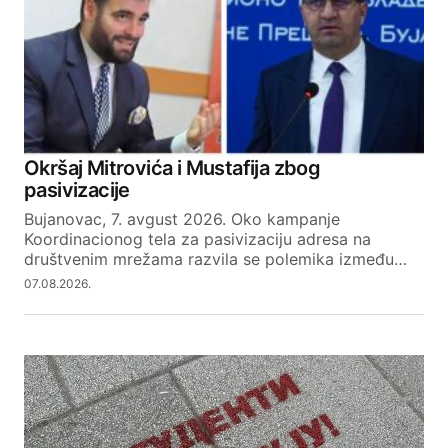
Okršaj Mitrovića i Mustafija zbog
pasivizacije
Bujanovac, 7. avgust 2026. Oko kampanje
Koordinacionog tela za pasivizaciju adresa na
društvenim mrežama razvila se polemika između…
07.08.2026.