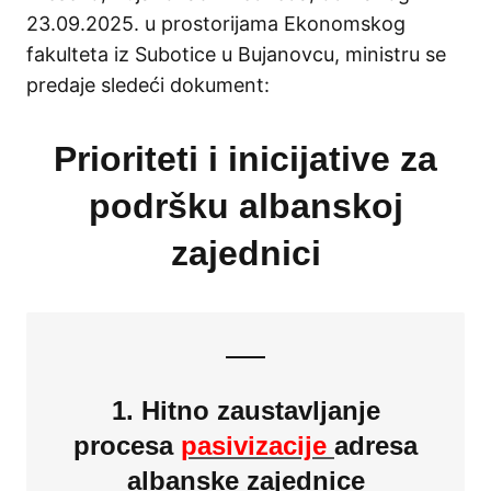
23.09.2025. u prostorijama Ekonomskog
fakulteta iz Subotice u Bujanovcu, ministru se
predaje sledeći dokument:
Prioriteti i inicijative za
podršku albanskoj
zajednici
1. Hitno zaustavljanje
procesa
pasivizacije
adresa
albanske zajednice