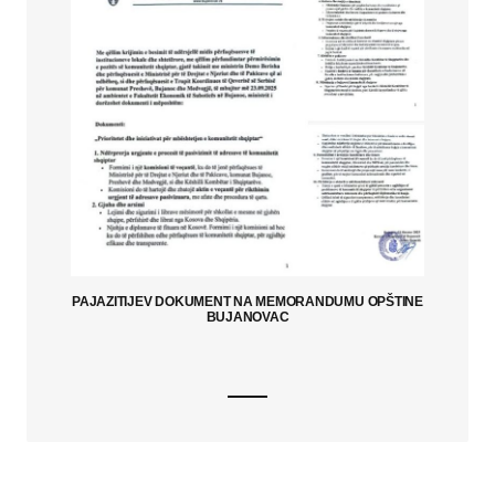
PAJAZITIJEV DOKUMENT NA MEMORANDUMU OPŠTINE
BUJANOVAC
_____________________________________________________