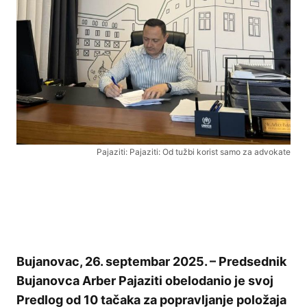
Pajaziti: Pajaziti: Od tužbi korist samo za advokate
Bujanovac, 26. septembar 2025. – Predsednik
Bujanovca Arber Pajaziti obelodanio je svoj
Predlog od 10 tačaka za popravljanje položaja