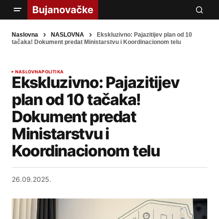
Naslovna
NASLOVNA
Ekskluzivno: Pajazitijev plan od 10
tačaka! Dokument predat Ministarstvu i Koordinacionom telu
NASLOVNA
POLITIKA
Ekskluzivno: Pajazitijev
plan od 10 tačaka!
Dokument predat
Ministarstvu i
Koordinacionom telu
26.09.2025.