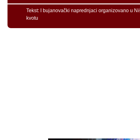
Tekst:
I bujanovački naprednjaci organizovano u Ni
kvotu