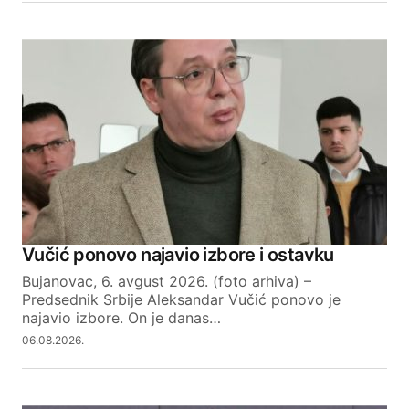
Vučić ponovo najavio izbore i ostavku
Bujanovac, 6. avgust 2026. (foto arhiva) –
Predsednik Srbije Aleksandar Vučić ponovo je
najavio izbore. On je danas…
06.08.2026.