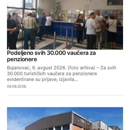
Podeljeno svih 30.000 vaučera za
penzionere
Bujanovac, 6. avgust 2026. (foto arhiva) – Za svih
30.000 turističkih vaučera za penzionere
evidentirane su prijave, izjavila…
06.08.2026.