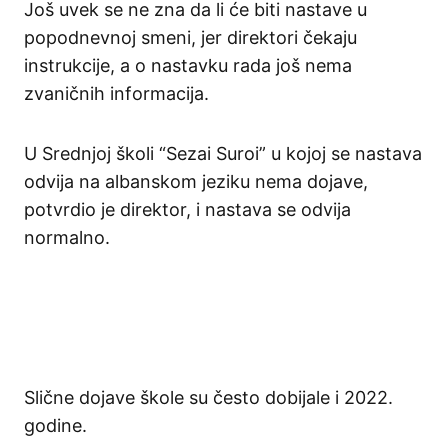
Još uvek se ne zna da li će biti nastave u
popodnevnoj smeni, jer direktori čekaju
instrukcije, a o nastavku rada još nema
zvaničnih informacija.
U Srednjoj školi “Sezai Suroi” u kojoj se nastava
odvija na albanskom jeziku nema dojave,
potvrdio je direktor, i nastava se odvija
normalno.
Slične dojave škole su često dobijale i 2022.
godine.