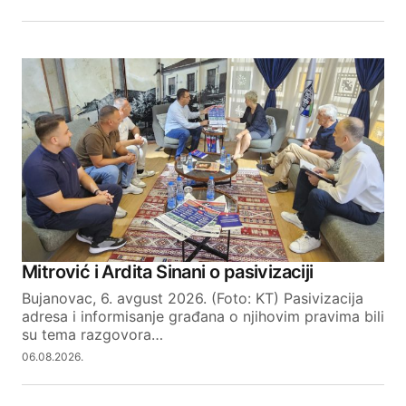
Mitrović i Ardita Sinani o pasivizaciji
Bujanovac, 6. avgust 2026. (Foto: KT) Pasivizacija
adresa i informisanje građana o njihovim pravima bili
su tema razgovora…
06.08.2026.