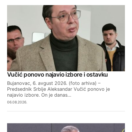
Vučić ponovo najavio izbore i ostavku
Bujanovac, 6. avgust 2026. (foto arhiva) –
Predsednik Srbije Aleksandar Vučić ponovo je
najavio izbore. On je danas…
06.08.2026.