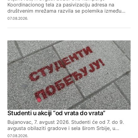
Koordinacionog tela za pasivizaciju adresa na
društvenim mrežama razvila se polemika između…
SUBMIT COMMENT
07.08.2026.
Studenti u akciji “od vrata do vrata”
Bujanovac, 7. avgust 2026. Studenti će od 7. do 9.
avgusta obilaziti gradove i sela širom Srbije, u…
07.08.2026.