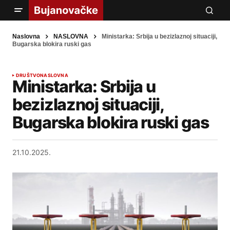
Naslovna
NASLOVNA
Ministarka: Srbija u bezizlaznoj situaciji,
Bugarska blokira ruski gas
DRUŠTVO
NASLOVNA
Ministarka: Srbija u
bezizlaznoj situaciji,
Bugarska blokira ruski gas
21.10.2025.