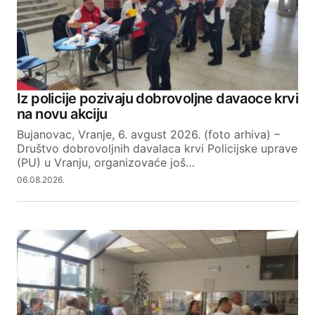
Iz policije pozivaju dobrovoljne davaoce krvi
na novu akciju
Bujanovac, Vranje, 6. avgust 2026. (foto arhiva) –
Društvo dobrovoljnih davalaca krvi Policijske uprave
(PU) u Vranju, organizovaće još…
06.08.2026.