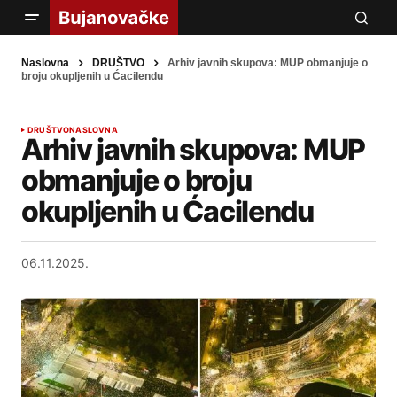
Naslovna
DRUŠTVO
Arhiv javnih skupova: MUP obmanjuje o
broju okupljenih u Ćacilendu
DRUŠTVO
NASLOVNA
Arhiv javnih skupova: MUP
obmanjuje o broju
okupljenih u Ćacilendu
06.11.2025.