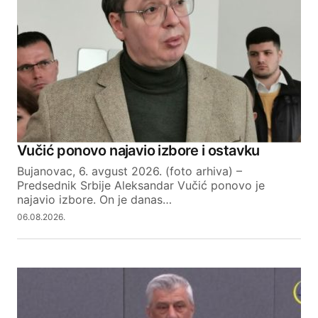
Vučić ponovo najavio izbore i ostavku
Bujanovac, 6. avgust 2026. (foto arhiva) –
Predsednik Srbije Aleksandar Vučić ponovo je
najavio izbore. On je danas…
06.08.2026.