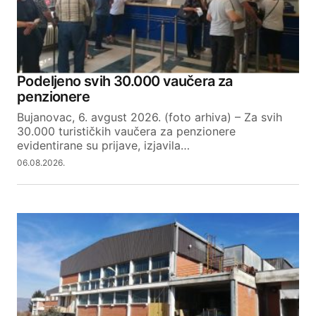
Podeljeno svih 30.000 vaučera za
penzionere
Bujanovac, 6. avgust 2026. (foto arhiva) – Za svih
30.000 turističkih vaučera za penzionere
evidentirane su prijave, izjavila…
06.08.2026.