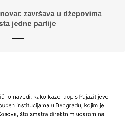
i novac završava u džepovima
sta jedne partije
no navodi, kako kaže, dopis Pajazitijeve
ućen institucijama u Beogradu, kojim je
 Kosova, što smatra direktnim udarom na