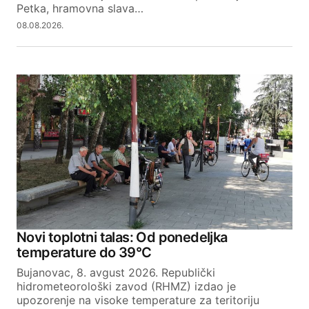
Petka, hramovna slava…
08.08.2026.
SUBMIT COMMENT
Novi toplotni talas: Od ponedeljka
temperature do 39°C
Bujanovac, 8. avgust 2026. Republički
hidrometeorološki zavod (RHMZ) izdao je
upozorenje na visoke temperature za teritoriju