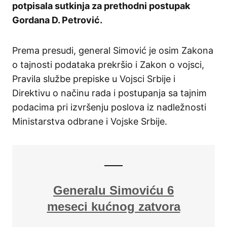
potpisala sutkinja za prethodni postupak
Gordana D. Petrović.
Prema presudi, general Simović je osim Zakona
o tajnosti podataka prekršio i Zakon o vojsci,
Pravila službe prepiske u Vojsci Srbije i
Direktivu o načinu rada i postupanja sa tajnim
podacima pri izvršenju poslova iz nadležnosti
Ministarstva odbrane i Vojske Srbije.
Generalu Simoviću 6
meseci kućnog zatvora