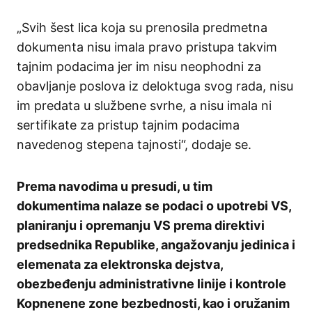
„Svih šest lica koja su prenosila predmetna
dokumenta nisu imala pravo pristupa takvim
tajnim podacima jer im nisu neophodni za
obavljanje poslova iz deloktuga svog rada, nisu
im predata u službene svrhe, a nisu imala ni
sertifikate za pristup tajnim podacima
navedenog stepena tajnosti“, dodaje se.
Prema navodima u presudi, u tim
dokumentima nalaze se podaci o upotrebi VS,
planiranju i opremanju VS prema direktivi
predsednika Republike, angažovanju jedinica i
elemenata za elektronska dejstva,
obezbeđenju administrativne linije i kontrole
Kopnenene zone bezbednosti, kao i oružanim