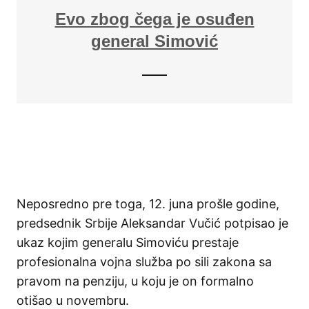
Evo zbog čega je osuđen
general Simović
Neposredno pre toga, 12. juna prošle godine,
predsednik Srbije Aleksandar Vučić potpisao je
ukaz kojim generalu Simoviću prestaje
profesionalna vojna služba po sili zakona sa
pravom na penziju, u koju je on formalno
otišao u novembru.