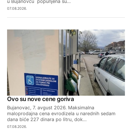
u Bujanovcu popunjena su…
07.08.2026.
Ovo su nove cene goriva
Bujanovac, 7. avgust 2026. Maksimalna
maloprodajna cena evrodizela u narednih sedam
dana biće 227 dinara po litru, dok…
07.08.2026.