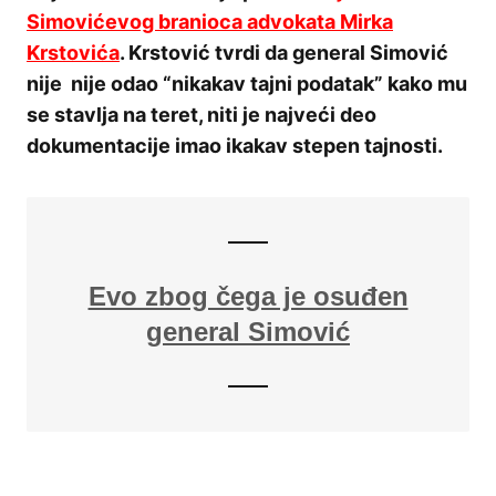
Simovićevog branioca advokata Mirka
Krstovića
. Krstović tvrdi da general Simović
nije nije odao “nikakav tajni podatak” kako mu
se stavlja na teret, niti je najveći deo
dokumentacije imao ikakav stepen tajnosti.
Evo zbog čega je osuđen
general Simović