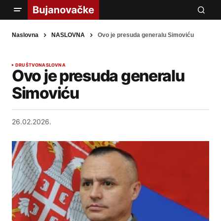
Naslovna
NASLOVNA
Ovo je presuda generalu Simoviću
DRUŠTVO
NASLOVNA
Ovo je presuda generalu
Simoviću
26.02.2026.