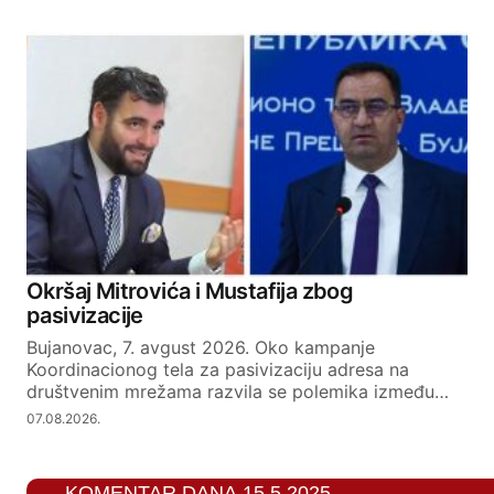
Okršaj Mitrovića i Mustafija zbog
pasivizacije
Bujanovac, 7. avgust 2026. Oko kampanje
Koordinacionog tela za pasivizaciju adresa na
društvenim mrežama razvila se polemika između…
07.08.2026.
KOMENTAR DANA 15.5.2025.