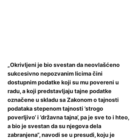
„Okrivljeni je bio svestan da neovlašćeno
sukcesivno nepozvanim licima čini
dostupnim podatke koji su mu povereni u
radu, a koji predstavljaju tajne podatke
označene u skladu sa Zakonom o tajnosti
podataka stepenom tajnosti ’strogo
poverljivo‘ i ’državna tajna‘, pa je sve to i hteo,
a bio je svestan da su njegova dela
zabranjena“, navodi se u presudi, koju je